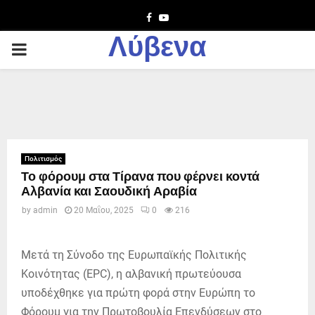
Facebook
Youtube
Λύβενα
PRIMARY
MENU
Πολιτισμός
Το φόρουμ στα Τίρανα που φέρνει κοντά
Αλβανία και Σαουδική Αραβία
by
admin
20 Μαΐου, 2025
0
216
Μετά τη Σύνοδο της Ευρωπαϊκής Πολιτικής
Κοινότητας (EPC), η αλβανική πρωτεύουσα
υποδέχθηκε για πρώτη φορά στην Ευρώπη το
Φόρουμ για την Πρωτοβουλία Επενδύσεων στο