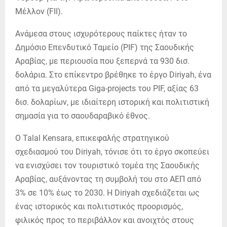
Μέλλον (FII).
Ανάμεσα στους ισχυρότερους παίκτες ήταν το
Δημόσιο Επενδυτικό Ταμείο (PIF) της Σαουδικής
Αραβίας, με περιουσία που ξεπερνά τα 930 δισ.
δολάρια. Στο επίκεντρο βρέθηκε το έργο Diriyah, ένα
από τα μεγαλύτερα Giga-projects του PIF, αξίας 63
δισ. δολαρίων, με ιδιαίτερη ιστορική και πολιτιστική
σημασία για το σαουδαραβικό έθνος.
Ο Talal Kensara, επικεφαλής στρατηγικού
σχεδιασμού του Diriyah, τόνισε ότι το έργο σκοπεύει
να ενισχύσει τον τουριστικό τομέα της Σαουδικής
Αραβίας, αυξάνοντας τη συμβολή του στο ΑΕΠ από
3% σε 10% έως το 2030. Η Diriyah σχεδιάζεται ως
ένας ιστορικός και πολιτιστικός προορισμός,
φιλικός προς το περιβάλλον και ανοιχτός στους