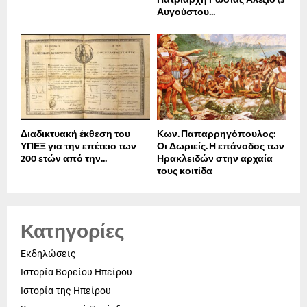
Αυγούστου...
Διαδικτυακή έκθεση του
Κων. Παπαρρηγόπουλος:
ΥΠΕΞ για την επέτειο των
Οι Δωριείς. Η επάνοδος των
200 ετών από την...
Ηρακλειδών στην αρχαία
τους κοιτίδα
Κατηγορίες
Εκδηλώσεις
Ιστορία Βορείου Ηπείρου
Ιστορία της Ηπείρου