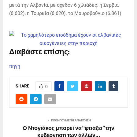
μετά την Αλβανία, με σχεδόν 6 χιλιάδες, η Σερβία
(6.602), η Τουρκία (6.620), το Μαυροβούνιο (6.861).
Διαβάστε επίσης:
πηγη
SHARE
0
ΠΡΟΗΓΟΎΜΕΝΗ ΑΝΆΡΤΗΣΗ
Ο Ντογιάκος μπορεί να “φτιάξει” την
κυβέρνηση των άλλων…