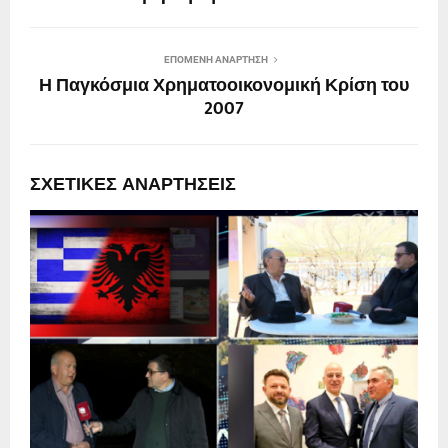
ΕΠΌΜΕΝΗ ΑΝΆΡΤΗΣΗ
Η Παγκόσμια Χρηματοοικονομική Κρίση του
2007
ΣΧΕΤΙΚΈΣ ΑΝΑΡΤΉΣΕΙΣ