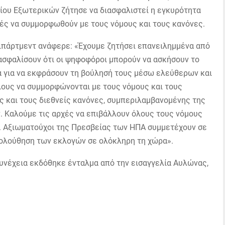
ου Εξωτερικών ζήτησε να διασφαλιστεί η εγκυρότητα
ές να συμμορφωθούν με τους νόμους και τους κανόνες.
τιπάρτμεντ ανάφερε: «Έχουμε ζητήσει επανειλημμένα από
ιασφαλίσουν ότι οι ψηφοφόροι μπορούν να ασκήσουν το
 για να εκφράσουν τη βούλησή τους μέσω ελεύθερων και
όλους να συμμορφώνονται με τους νόμους και τους
ς και τους διεθνείς κανόνες, συμπεριλαμβανομένης της
 Καλούμε τις αρχές να επιβάλλουν όλους τους νόμους
μα. Αξιωματούχοι της Πρεσβείας των ΗΠΑ συμμετέχουν σε
κολούθηση των εκλογών σε ολόκληρη τη χώρα».
υνέχεια εκδόθηκε ένταλμα από την εισαγγελία Αυλώνας,