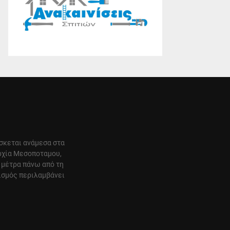
ίσκεται ανάμεσα στα
αρχία Μεσοποταμου,
 μέτρα πάνω από τη
ισμός περιλαμβάνει