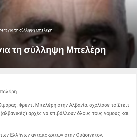
ment για τη σύλληψη Μπελέρη
 για τη σύλληψη Μπελέρη
μάρας, Φρέντι Μπελέρη στην Αλβανία, σχολίασε το Στέιτ
 (αλβανικές) αρχές να επιβάλλουν όλους τους νόμους και
των Ελλήνων ανταποκριτών στην Ουάσιγκτον,