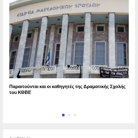
Παραιτούνται και οι καθηγητές της Δραματικής Σχολής
Π
του ΚΘΒΕ
Μ