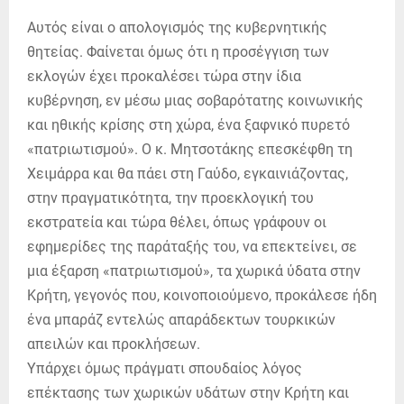
Αυτός είναι ο απολογισμός της κυβερνητικής
θητείας. Φαίνεται όμως ότι η προσέγγιση των
εκλογών έχει προκαλέσει τώρα στην ίδια
κυβέρνηση, εν μέσω μιας σοβαρότατης κοινωνικής
και ηθικής κρίσης στη χώρα, ένα ξαφνικό πυρετό
«πατριωτισμού». Ο κ. Μητσοτάκης επεσκέφθη τη
Χειμάρρα και θα πάει στη Γαύδο, εγκαινιάζοντας,
στην πραγματικότητα, την προεκλογική του
εκστρατεία και τώρα θέλει, όπως γράφουν οι
εφημερίδες της παράταξής του, να επεκτείνει, σε
μια έξαρση «πατριωτισμού», τα χωρικά ύδατα στην
Κρήτη, γεγονός που, κοινοποιούμενο, προκάλεσε ήδη
ένα μπαράζ εντελώς απαράδεκτων τουρκικών
απειλών και προκλήσεων.
Υπάρχει όμως πράγματι σπουδαίος λόγος
επέκτασης των χωρικών υδάτων στην Κρήτη και