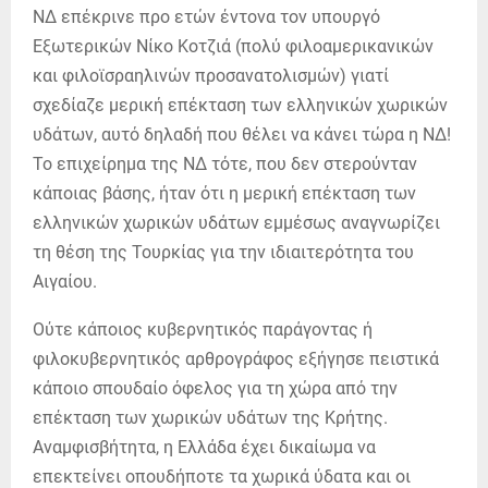
ΝΔ επέκρινε προ ετών έντονα τον υπουργό
Εξωτερικών Νίκο Κοτζιά (πολύ φιλοαμερικανικών
και φιλοϊσραηλινών προσανατολισμών) γιατί
σχεδίαζε μερική επέκταση των ελληνικών χωρικών
υδάτων, αυτό δηλαδή που θέλει να κάνει τώρα η ΝΔ!
Το επιχείρημα της ΝΔ τότε, που δεν στερούνταν
κάποιας βάσης, ήταν ότι η μερική επέκταση των
ελληνικών χωρικών υδάτων εμμέσως αναγνωρίζει
τη θέση της Τουρκίας για την ιδιαιτερότητα του
Αιγαίου.
Ούτε κάποιος κυβερνητικός παράγοντας ή
φιλοκυβερνητικός αρθρογράφος εξήγησε πειστικά
κάποιο σπουδαίο όφελος για τη χώρα από την
επέκταση των χωρικών υδάτων της Κρήτης.
Αναμφισβήτητα, η Ελλάδα έχει δικαίωμα να
επεκτείνει οπουδήποτε τα χωρικά ύδατα και οι