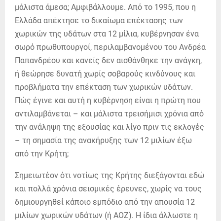
μάλιστα άμεσα; Αμφιβάλλουμε. Από το 1995, που η
Ελλάδα απέκτησε το δικαίωμα επέκτασης των
χωρικών της υδάτων στα 12 μίλια, κυβέρνησαν ένα
σωρό πρωθυπουργοί, περιλαμβανομένου του Ανδρέα
Παπανδρέου και κανείς δεν αισθάνθηκε την ανάγκη,
ή θεώρησε δυνατή χωρίς σοβαρούς κινδύνους και
προβλήματα την επέκταση των χωρικών υδάτων.
Πώς έγινε και αυτή η κυβέρνηση είναι η πρώτη που
αντιλαμβάνεται – και μάλιστα τρεισήμισι χρόνια από
την ανάληψη της εξουσίας και λίγο πριν τις εκλογές
– τη σημασία της ανακήρυξης των 12 μιλίων έξω
από την Κρήτη;
Σημειωτέον ότι νοτίως της Κρήτης διεξάγονται εδώ
και πολλά χρόνια σεισμικές έρευνες, χωρίς να τους
δημιουργηθεί κάποιο εμπόδιο από την απουσία 12
μιλίων χωρικών υδάτων (ή ΑΟΖ). Η ίδια άλλωστε η