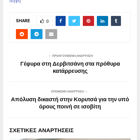
πηγη
SHARE
0
ΠΡΟΗΓΟΎΜΕΝΗ ΑΝΆΡΤΗΣΗ
Γέφυρα στη Δερβιτσάνη στα πρόθυρα
κατάρρευσης
ΕΠΌΜΕΝΗ ΑΝΆΡΤΗΣΗ
Απόλυση δικαστή στην Κορυτσά για την υπό
όρους ποινή σε ισοβίτη
ΣΧΕΤΙΚΈΣ ΑΝΑΡΤΉΣΕΙΣ