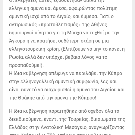
Οι ενέργειες αυτές εξασθένησαν διπλά την
ελληνική άμυνα και άμεσα, αφαιρώντας πολύτιμη
αμυντική ισχύ από το Αιγαίο, και έμμεσα. Γιατί ο
αντιρωσικός «πρωταθλητισμός» της Αθήνας
δημιουργεί κίνητρα για τη Μόσχα να ταχθεί με την
Άγκυρα ή να κρατήσει ουδέτερη στάση σε μια
ελληνοτουρκική κρίση. (Ελπίζουμε να μην το κάνει η
Ρωσία, αλλά δεν υπάρχει βέβαια λόγος να το
προσπαθούμε!).
Η ίδια κυβέρνηση απέφυγε να περιλάβει την Κύπρο
στην ελληνογαλλική αμυντική συμφωνία, λες και
είναι δυνατό να διαχωρισθεί η άμυνα του Αιγαίου και
της Θράκης από την άμυνα της Κύπρου!
Η ίδια κυβέρνηση παραιτήθηκε από σχεδόν όλα τα
διεκδικούμενα, έναντι της Τουρκίας, δικαιώματα της
Ελλάδας στην Ανατολική Μεσόγειο, αναγνωρίζοντας