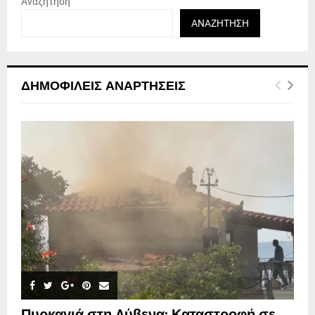
Αναζήτηση
ΑΝΑΖΉΤΗΣΗ
ΔΗΜΟΦΙΛΕΊΣ ΑΝΑΡΤΉΣΕΙΣ
Πυρκαγιά στη Λύβενα: Καταστροφή σε