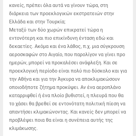
κανείς, πρέπει όλα αυτά να γίνουν τώρα, στη
διάρκεια των προεκλογικών εκστρατειών στην
Ελλάδα και στην Τουρκία;
Μεταξύ των δύο χωρών επικρατεί τώρα η
εντονότερη και πιο επικίνδυνη ένταση εδώ και
δεκαετίες. Ακόμα και ένα λάθος, π.χ. μια σύγκρουση
αεροσκαφών στο Αιγαίο, που παρολίγον να γίνει προ
ημερών, μπορεί να προκαλέσει ανάφλεξη. Και σε
προεκλογική περίοδο είναι πολύ πιο δύσκολο και για
την Αθήνα και για την Άγκυρα να αποκλιμακώσουν
οποιοδήποτε ζήτημα προκύψει. Αν ένα αεροπλάνο
καταρριφθεί ή ένα πλοίο βυθιστεί, η πλευρά που θα
το χάσει θα βρεθεί σε εντονότατη πολιτική πίεση να
απαντήσει κλιμακώνοντας. Και κανείς δεν μπορεί να
προβλέψει ποια θα είναι η συνέπεια αυτής της
κλιμάκωσης.