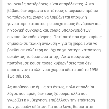
τουρκικές αντιδράσεις είναι απαράδεκτες. Αυτό
βέβαια δεν σημαίνει ότι τέτοιες αποφάσεις πρέπει
να παίρνονται χωρίς να λαμβάνεται υπόψιν η
γενικότερη κατάσταση, ο συσχετισμός δυνάμεων και
η χρονική συγκυρία και, χωρίς υπολογισμό των
συνεπειών κάθε κίνησης. Γιατί αυτό που έχει κυρίως
σημασία- σε τελική ανάλυση – για τη χώρα είναι να
βρεθεί σε καλύτερη και όχι σε χειρότερη κατάσταση
ασκώντας τα δικαιώματά της. Αυτό προφανώς
πρυτάνευσε και σε τόσες κυβερνήσεις που δεν
επέκτειναν τα ελληνικά χωρικά ύδατα από το 1995
έως σήμερα.
Ας υποθέσουμε όμως ότι όντως, πολύ σπουδαίοι
λόγοι, που εμείς δεν τους ξέρουμε, αλλά που
γνωρίζει η κυβέρνηση, επιβάλλουν την επέκταση
των χωρικών υδάτων. Για ποιο λόγο, διερωτάται