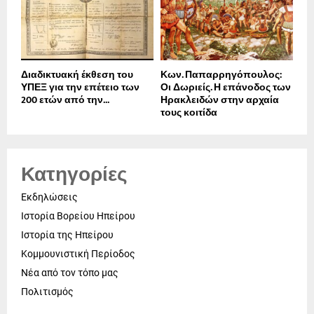
Διαδικτυακή έκθεση του
Κων. Παπαρρηγόπουλος:
ΥΠΕΞ για την επέτειο των
Οι Δωριείς. Η επάνοδος των
200 ετών από την...
Ηρακλειδών στην αρχαία
τους κοιτίδα
Κατηγορίες
Εκδηλώσεις
Ιστορία Βορείου Ηπείρου
Ιστορία της Ηπείρου
Κομμουνιστική Περίοδος
Νέα από τον τόπο μας
Πολιτισμός