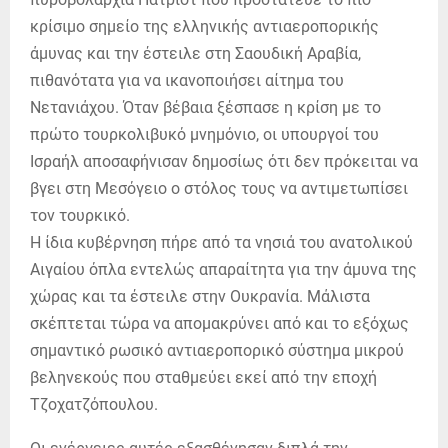
κρίσιμο σημείο της ελληνικής αντιαεροπορικής
άμυνας και την έστειλε στη Σαουδική Αραβία,
πιθανότατα για να ικανοποιήσει αίτημα του
Νετανιάχου. Όταν βέβαια ξέσπασε η κρίση με το
πρώτο τουρκολιβυκό μνημόνιο, οι υπουργοί του
Ισραήλ αποσαφήνισαν δημοσίως ότι δεν πρόκειται να
βγει στη Μεσόγειο ο στόλος τους να αντιμετωπίσει
τον τουρκικό.
Η ίδια κυβέρνηση πήρε από τα νησιά του ανατολικού
Αιγαίου όπλα εντελώς απαραίτητα για την άμυνα της
χώρας και τα έστειλε στην Ουκρανία. Μάλιστα
σκέπτεται τώρα να απομακρύνει από και το εξόχως
σημαντικό ρωσικό αντιαεροπορικό σύστημα μικρού
βεληνεκούς που σταθμεύει εκεί από την εποχή
Τζοχατζόπουλου.