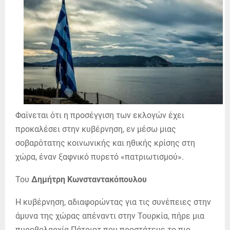
Φαίνεται ότι η προσέγγιση των εκλογών έχει
προκαλέσει στην κυβέρνηση, εν μέσω μιας
σοβαρότατης κοινωνικής και ηθικής κρίσης στη
χώρα, έναν ξαφνικό πυρετό «πατριωτισμού».
Του
Δημήτρη Κωνσταντακόπουλου
Η κυβέρνηση, αδιαφορώντας για τις συνέπειες στην
άμυνα της χώρας απέναντι στην Τουρκία, πήρε μια
πυροβολαρχία Πάτριοτ που προστάτευε το πιο