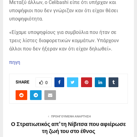
Μεταξύ άλλων, ο Celibashi είπε ότι υπήρχαν και
υποψήφιοι που δεν γνώριζαν καν ότι είχαν θέσει
υποψηφιότητα.
«Είχαμε υποψηφίους για συμβούλια που ήταν σε
τρεις λίστες διαφορετικών κομμάτων. Υπάρχουν
άλλοι που δεν ήξεραν καν ότι είχαν δηλωθεί».
πηγη
SHARE
0
ΠΡΟΗΓΟΎΜΕΝΗ ΑΝΆΡΤΗΣΗ
Ο Στρατιωτικός απ’ τη Νίβιτσα που αφιέρωσε
τη ζωή του στο έθνος