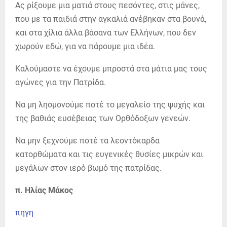
Ας ρίξουμε μια ματιά στους πεσόντες, στις μάνες,
που με τα παιδιά στην αγκαλιά ανέβηκαν στα βουνά,
και στα χίλια άλλα βάσανα των Ελλήνων, που δεν
χωρούν εδώ, για να πάρουμε μια ιδέα.
Καλούμαστε να έχουμε μπροστά στα μάτια μας τους
αγώνες για την Πατρίδα.
Να μη λησμονούμε ποτέ το μεγαλείο της ψυχής και
της βαθιάς ευσέβειας των Ορθόδοξων γενεών.
Να μην ξεχνούμε ποτέ τα λεοντόκαρδα
κατορθώματα και τις ευγενικές θυσίες μικρών και
μεγάλων στον ιερό βωμό της πατρίδας.
π. Ηλίας Μάκος
πηγη