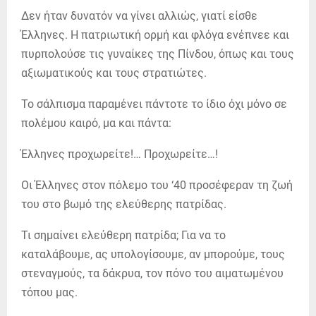
Δεν ήταν δυνατόν να γίνει αλλιώς, γιατί είσθε
Έλληνες. Η πατριωτική ορμή και φλόγα ενέπνεε και
πυρπολούσε τις γυναίκες της Πίνδου, όπως και τους
αξιωματικούς και τους στρατιώτες.
Το σάλπισμα παραμένει πάντοτε το ίδιο όχι μόνο σε
πολέμου καιρό, μα και πάντα:
Έλληνες προχωρείτε!… Προχωρείτε…!
Οι Έλληνες στον πόλεμο του ‘40 προσέφεραν τη ζωή
του στο βωμό της ελεύθερης πατρίδας.
Τι σημαίνει ελεύθερη πατρίδα; Για να το
καταλάβουμε, ας υπολογίσουμε, αν μπορούμε, τους
στεναγμούς, τα δάκρυα, τον πόνο του αιματωμένου
τόπου μας.