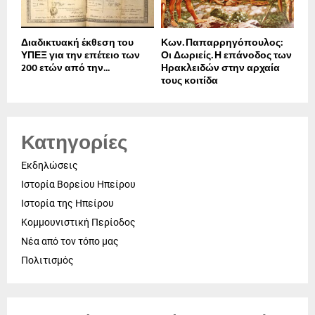
Διαδικτυακή έκθεση του
Κων. Παπαρρηγόπουλος:
ΥΠΕΞ για την επέτειο των
Οι Δωριείς. Η επάνοδος των
200 ετών από την...
Ηρακλειδών στην αρχαία
τους κοιτίδα
Κατηγορίες
Εκδηλώσεις
Ιστορία Βορείου Ηπείρου
Ιστορία της Ηπείρου
Κομμουνιστική Περίοδος
Νέα από τον τόπο μας
Πολιτισμός