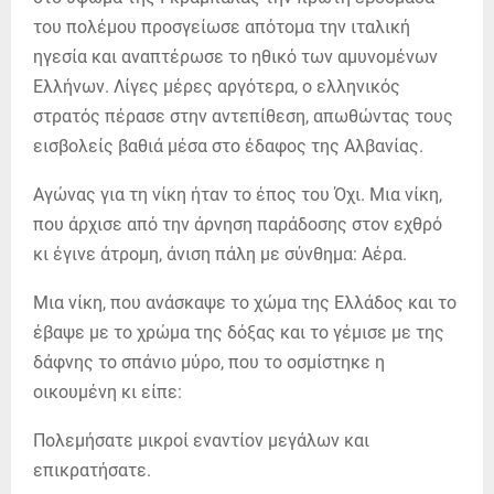
του πολέμου προσγείωσε απότομα την ιταλική
ηγεσία και αναπτέρωσε το ηθικό των αμυνομένων
Ελλήνων. Λίγες μέρες αργότερα, ο ελληνικός
στρατός πέρασε στην αντεπίθεση, απωθώντας τους
εισβολείς βαθιά μέσα στο έδαφος της Αλβανίας.
Αγώνας για τη νίκη ήταν το έπος του Όχι. Μια νίκη,
που άρχισε από την άρνηση παράδοσης στον εχθρό
κι έγινε άτρομη, άνιση πάλη με σύνθημα: Αέρα.
Μια νίκη, που ανάσκαψε το χώμα της Ελλάδος και το
έβαψε με το χρώμα της δόξας και το γέμισε με της
δάφνης το σπάνιο μύρο, που το οσμίστηκε η
οικουμένη κι είπε:
Πολεμήσατε μικροί εναντίον μεγάλων και
επικρατήσατε.