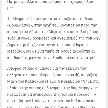
Πατρίδας, αλλά και υπενθύμιση του χρέους όλων
μας.
Το Μνημείο Πεσόντων κατασκευάζεται στη θέση
«Βουρλιάσος», στην αρχή του μονοπατιού προς την
κορυφή του Λόφου του Μαχητή και αποτελεί μέρος
ενός μεγάλου οράματος και σχεδιασμού της τοπικής
Δημοτικής Αρχής για την κατασκευή «Πάρκου
Ιστορίας», ως δείγμα τιμής σε όσους αγωνίστηκαν
και θυσιάστηκαν για την ελευθερία και την πατρίδα.
Αποφασιστικής σημασίας για την έκβαση του
ελληνοϊταλικού πολέμου ή έπους του 40, υπήρξε η
Μάχη του Καλπακίου (1 έως 5 Νοεμβρίου 1940), στο
πλαίσιο της οποίας οι δυνάμεις της 8ης Μεραρχίας
κατάφεραν να ανακόψουν την Ιταλική προέλαση. Η
συντριβή των Ιταλών στα στενά του Καλπακίου και
στο ύψωμα της Γκραμπάλας την πρώτη εβδομάδα