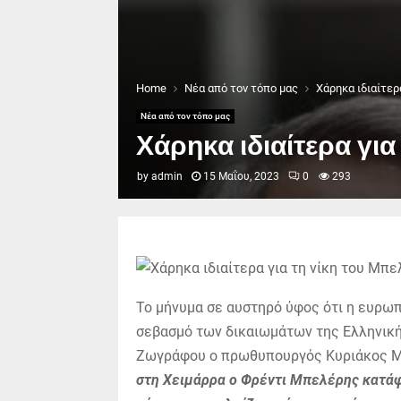
Home
Νέα από τον τόπο μας
Χάρηκα ιδιαίτερ
Νέα από τον τόπο μας
Χάρηκα ιδιαίτερα για
by
admin
15 Μαΐου, 2023
0
293
Το μήνυμα σε αυστηρό ύφος ότι η ευρωπ
σεβασμό των δικαιωμάτων της Ελληνική
Ζωγράφου ο πρωθυπουργός Κυριάκος Μ
στη Χειμάρρα ο Φρέντι Μπελέρης κατάφ