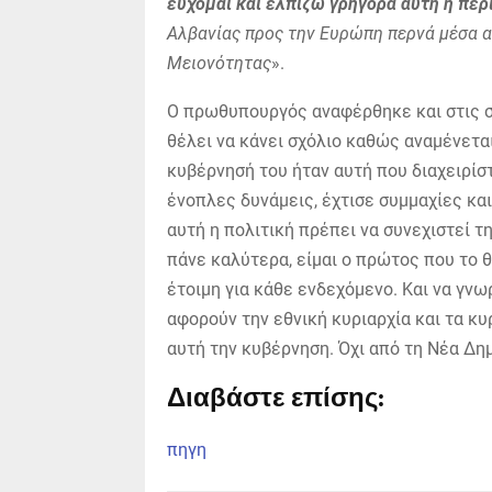
εύχομαι και ελπίζω γρήγορα αυτή η περ
Αλβανίας προς την Ευρώπη περνά μέσα α
Μειονότητας
».
Ο πρωθυπουργός αναφέρθηκε και στις σχ
θέλει να κάνει σχόλιο καθώς αναμένετα
κυβέρνησή του ήταν αυτή που διαχειρίσ
ένοπλες δυνάμεις, έχτισε συμμαχίες κα
αυτή η πολιτική πρέπει να συνεχιστεί τ
πάνε καλύτερα, είμαι ο πρώτος που το θ
έτοιμη για κάθε ενδεχόμενο. Και να γν
αφορούν την εθνική κυριαρχία και τα κυ
αυτή την κυβέρνηση. Όχι από τη Νέα Δη
Διαβάστε επίσης:
πηγη