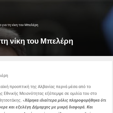
α για τη νίκη του Μπελέρη
 τη νίκη του Μπελέρη
αϊκή προοπτική της Αλβανίας περνά μέσα από το
ς Εθνικής Μειονότητας εξέπεμψε σε ομιλία του στο
ητσοτάκης. «
Χάρηκα ιδιαίτερα μόλις πληροφορήθηκα ότι
ερε και εξελέγη Δήμαρχος με μικρή διαφορά. Και