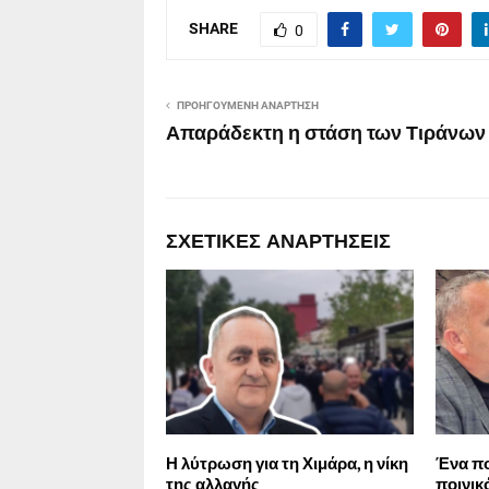
SHARE
0
ΠΡΟΗΓΟΎΜΕΝΗ ΑΝΆΡΤΗΣΗ
Απαράδεκτη η στάση των Τιράνων
ΣΧΕΤΙΚΈΣ ΑΝΑΡΤΉΣΕΙΣ
Η λύτρωση για τη Χιμάρα, η νίκη
Ένα πο
της αλλαγής
ποινικ