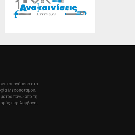
ίσκεται ανάμεσα στα
αρχία Μεσοποταμου,
 μέτρα πάνω από τη
ισμός περιλαμβάνει