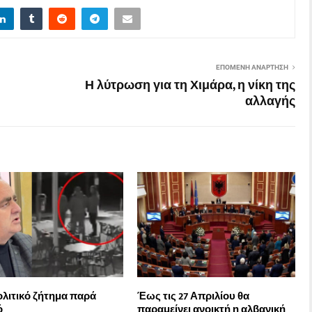
ΕΠΌΜΕΝΗ ΑΝΆΡΤΗΣΗ
Η λύτρωση για τη Χιμάρα, η νίκη της
αλλαγής
λιτικό ζήτημα παρά
Έως τις 27 Απριλίου θα
ό
παραμείνει ανοικτή η αλβανική