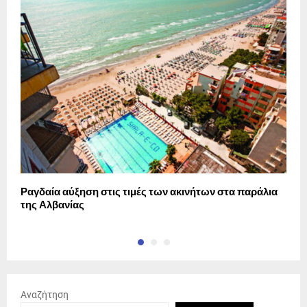
Ραγδαία αύξηση στις τιμές των ακινήτων στα παράλια
Π
της Αλβανίας
Αναζήτηση