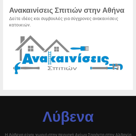
Ανακαινίσεις Σπιτιών στην Αθήνα
Δείτε ιδέες και συμβουλές για σύγχρονες ανακαινίσεις
κατοικιών.
Λύβενα
Η Λύβενα είναι χωριό στην περιοχή Αγίων Σαράντα στην Αλβανία