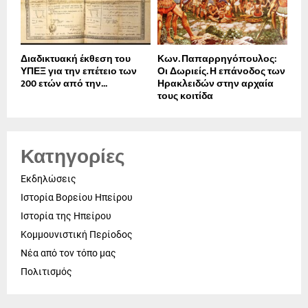
Διαδικτυακή έκθεση του
Κων. Παπαρρηγόπουλος:
ΥΠΕΞ για την επέτειο των
Οι Δωριείς. Η επάνοδος των
200 ετών από την...
Ηρακλειδών στην αρχαία
τους κοιτίδα
Κατηγορίες
Εκδηλώσεις
Ιστορία Βορείου Ηπείρου
Ιστορία της Ηπείρου
Κομμουνιστική Περίοδος
Νέα από τον τόπο μας
Πολιτισμός