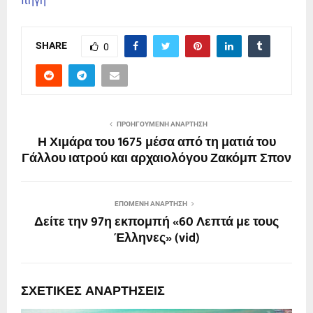
πηγη
SHARE
0
ΠΡΟΗΓΟΎΜΕΝΗ ΑΝΆΡΤΗΣΗ
Η Χιμάρα του 1675 μέσα από τη ματιά του
Γάλλου ιατρού και αρχαιολόγου Ζακόμπ Σπον
ΕΠΌΜΕΝΗ ΑΝΆΡΤΗΣΗ
Δείτε την 97η εκπομπή «60 Λεπτά με τους
Έλληνες» (vid)
ΣΧΕΤΙΚΈΣ ΑΝΑΡΤΉΣΕΙΣ