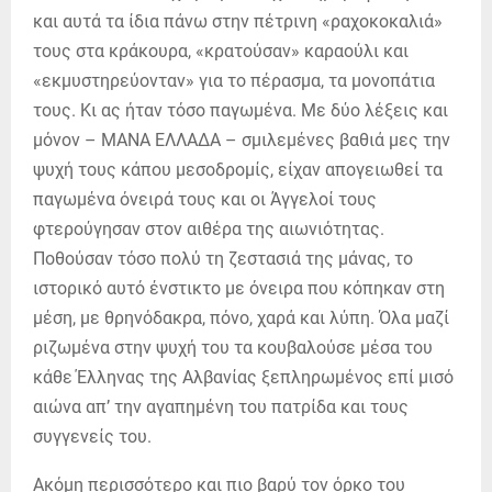
και αυτά τα ίδια πάνω στην πέτρινη «ραχοκοκαλιά»
τους στα κράκουρα, «κρατούσαν» καραούλι και
«εκμυστηρεύονταν» για το πέρασμα, τα μονοπάτια
τους. Κι ας ήταν τόσο παγωμένα. Με δύο λέξεις και
μόνον – ΜΑΝΑ ΕΛΛΑΔΑ – σμιλεμένες βαθιά μες την
ψυχή τους κάπου μεσοδρομίς, είχαν απογειωθεί τα
παγωμένα όνειρά τους και οι Άγγελοί τους
φτερούγησαν στον αιθέρα της αιωνιότητας.
Ποθούσαν τόσο πολύ τη ζεστασιά της μάνας, το
ιστορικό αυτό ένστικτο με όνειρα που κόπηκαν στη
μέση, με θρηνόδακρα, πόνο, χαρά και λύπη. Όλα μαζί
ριζωμένα στην ψυχή του τα κουβαλούσε μέσα του
κάθε Έλληνας της Αλβανίας ξεπληρωμένος επί μισό
αιώνα απ’ την αγαπημένη του πατρίδα και τους
συγγενείς του.
Ακόμη περισσότερο και πιο βαρύ τον όρκο του