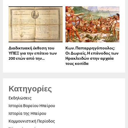
Διαδικτυακή έκθεση του
Κων. Παπαρρηγόπουλος:
ΥΠΕΞ για την επέτειο των
Οι Δωριείς. Η επάνοδος των
200 ετών από την...
Ηρακλειδών στην αρχαία
τους κοιτίδα
Κατηγορίες
Εκδηλώσεις
Ιστορία Βορείου Ηπείρου
Ιστορία της Ηπείρου
Κομμουνιστική Περίοδος