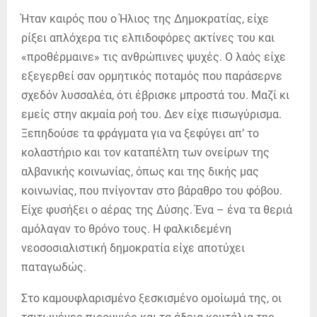
Ήταν καιρός που ο Ήλιος της Δημοκρατίας, είχε
ρίξει απλόχερα τις ελπιδοφόρες ακτίνες του και
«προθέρμαινε» τις ανθρώπινες ψυχές. Ο λαός είχε
εξεγερθεί σαν ορμητικός ποταμός που παράσερνε
σχεδόν λυσσαλέα, ότι έβρισκε μπροστά του. Μαζί κι
εμείς στην ακμαία ροή του. Δεν είχε πισωγύρισμα.
Ξεπηδούσε τα φράγματα για να ξεφύγει απ’ το
κολαστήριο και τον καταπέλτη των ονείρων της
αλβανικής κοινωνίας, όπως και της δικής μας
κοινωνίας, που πνίγονταν στο βάραθρο του φόβου.
Είχε φυσήξει ο αέρας της Δύσης. Ένα – ένα τα θεριά
αμόλαγαν το θρόνο τους. Η φαλκιδεμένη
νεοσοσιαλιστική δημοκρατία είχε αποτύχει
παταγωδώς.
Στο καμουφλαρισμένο ξεσκισμένο ομοίωμά της, οι