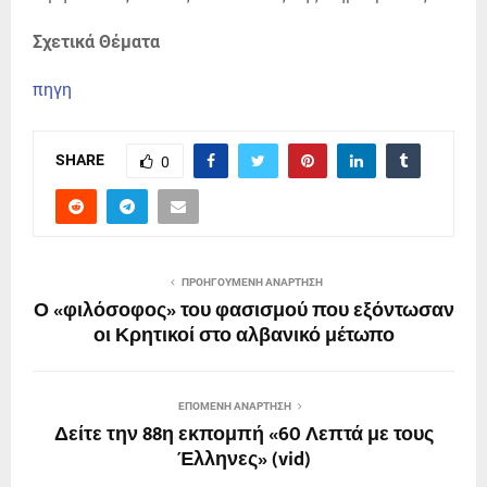
Σχετικά Θέματα
πηγη
SHARE
0
ΠΡΟΗΓΟΎΜΕΝΗ ΑΝΆΡΤΗΣΗ
Ο «φιλόσοφος» του φασισμού που εξόντωσαν
οι Κρητικοί στο αλβανικό μέτωπο
ΕΠΌΜΕΝΗ ΑΝΆΡΤΗΣΗ
Δείτε την 88η εκπομπή «60 Λεπτά με τους
Έλληνες» (vid)