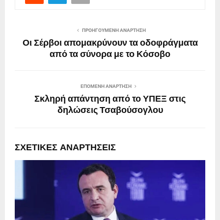
ΠΡΟΗΓΟΎΜΕΝΗ ΑΝΆΡΤΗΣΗ
Οι Σέρβοι απομακρύνουν τα οδοφράγματα
από τα σύνορα με το Κόσοβο
ΕΠΌΜΕΝΗ ΑΝΆΡΤΗΣΗ
Σκληρή απάντηση από το ΥΠΕΞ στις
δηλώσεις Τσαβούσογλου
ΣΧΕΤΙΚΈΣ ΑΝΑΡΤΉΣΕΙΣ