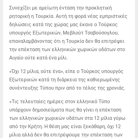
Συνεχίζει με αμείωτη ένταση την προκλητική
ρητορική η Τουρκία. Αυτή τη φορά νέας εμπριστικές
δηλώσεις κατά της χώρας μας έκανε ο Τούρκος
υπουργός Εξωτερικών, Μεβλούτ Τσαβούσογλου,
επαναλαμβάνοντας ότι η Τουρκία δεν θα επιτρέψει
την επέκταση των ελληνικών χωρικών υδάτων στο
Αιγαίο ούτε κατά ένα μίλι.
«Όχι 12 μίλια, ούτε ένα», είπε ο Τούρκος υπουργός
Εξωτερικών κατά τη διάρκεια της καθιερωμένης
συνέντευξης Τύπου πριν από το τέλος της χρονιάς.
«Τις τελευταίες ημέρες στον ελληνικό Τύπο
υπάρχουν δημοσιεύματα πως θα γίνει η επέκταση
των ελληνικών χωρικών υδάτων στα 12 μίλια γύρω
από την Κρήτη. Η θέση μας είναι ξεκάθαρη, όχι 12
μίλια αλλά δεν θα επιτρέψουμε την επέκταση των