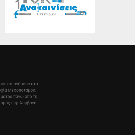
ίσκεται ανάμεσα στα
αρχία Μεσοποταμου,
 μέτρα πάνω από τη
ισμός περιλαμβάνει