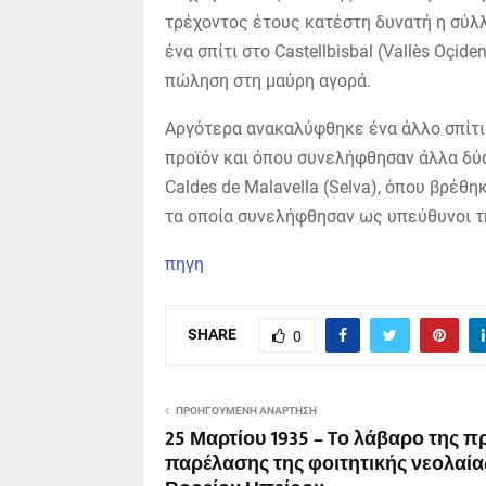
τρέχοντος έτους κατέστη δυνατή η σύλλ
ένα σπίτι στο Castellbisbal (Vallès Oçid
πώληση στη μαύρη αγορά.
Αργότερα ανακαλύφθηκε ένα άλλο σπίτι σ
προϊόν και όπου συνελήφθησαν άλλα δύο
Caldes de Malavella (Selva), όπου βρέθη
τα οποία συνελήφθησαν ως υπεύθυνοι τ
πηγη
SHARE
0
ΠΡΟΗΓΟΎΜΕΝΗ ΑΝΆΡΤΗΣΗ
25 Μαρτίου 1935 – Tο λάβαρο της 
παρέλασης της φοιτητικής νεολαία