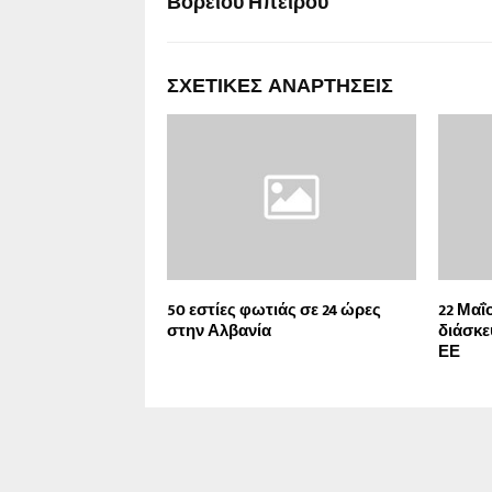
Βορείου Ηπείρου
ΣΧΕΤΙΚΈΣ ΑΝΑΡΤΉΣΕΙΣ
50 εστίες φωτιάς σε 24 ώρες
22 Μαΐ
στην Αλβανία
διάσκε
ΕΕ