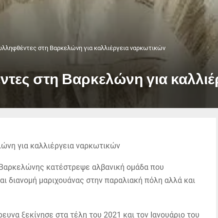
συλληφθέντες στη Βαρκελώνη για καλλιέργεια ναρκωτικών
ντες στη Βαρκελώνη για καλλι
ς Βαρκελώνης κατέστρεψε αλβανική ομάδα που
αι διανομή μαριχουάνας στην παραλιακή πόλη αλλά και
ευνα ξεκίνησε στα τέλη του 2021 και τον Ιανουάριο του