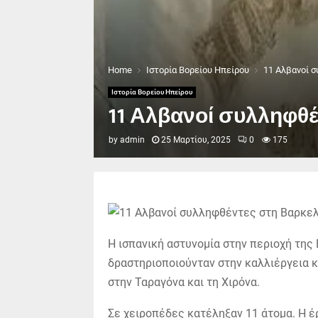
Home
Ιστορία Βορείου Ηπείρου
11 Αλβανοί 
Ιστορία Βορείου Ηπείρου
11 Αλβανοί συλληφθέ
by
admin
25 Μαρτίου, 2025
0
175
Η ισπανική αστυνομία στην περιοχή τη
δραστηριοποιούνταν στην καλλιέργεια κ
στην Ταραγόνα και τη Χιρόνα.
Σε χειροπέδες κατέληξαν 11 άτομα. Η έρ