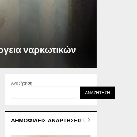
έργεια ναρκωτικών
Αναζήτηση
ΑΝΑΖΉΤΗΣΗ
ΔΗΜΟΦΙΛΕΊΣ ΑΝΑΡΤΉΣΕΙΣ