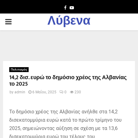
Facebook
Youtube
Λύβενα
PRIMARY
MENU
Πολιτισμός
14,2 δισ. ευρώ το δημόσιο χρέος της Αλβανίας
το 2025
by
admin
6 Μαΐου, 2025
0
230
Το δημόσιο χρέος της Αλβανίας ανήλθε στα 14,2
δισεκατομμύρια ευρώ κατά το πρώτο τρίμηνο του
2025, σημειώνοντας αύξηση σε σχέση με τα 13,6
δισεκατομμύρια ευρώ του τέλους του