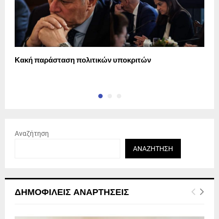
Κακή παράσταση πολιτικών υποκριτών
Α
Δ
Αναζήτηση
ΑΝΑΖΉΤΗΣΗ
ΔΗΜΟΦΙΛΕΊΣ ΑΝΑΡΤΉΣΕΙΣ