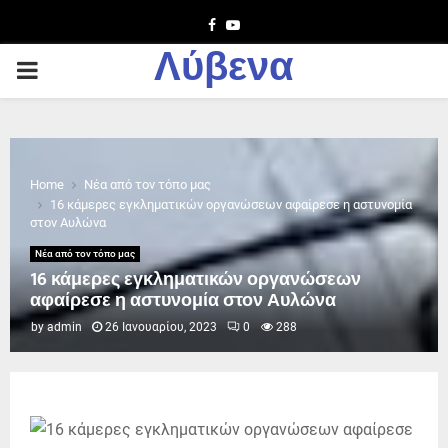
Facebook
Youtube
Λύβενα
PRIMARY
MENU
Home
Νέα από τον τόπο μας
16 κάμερες εγκληματικών οργανώσεων αφαίρεσε η αστυνομία
στον Αυλώνα
Νέα από τον τόπο μας
16 κάμερες εγκληματικών οργανώσεων
αφαίρεσε η αστυνομία στον Αυλώνα
by
admin
26 Ιανουαρίου, 2023
0
288