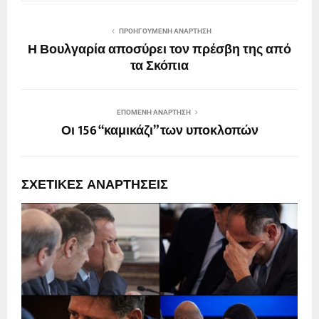
ΠΡΟΗΓΟΎΜΕΝΗ ΑΝΆΡΤΗΣΗ
Η Βουλγαρία αποσύρει τον πρέσβη της από
τα Σκόπια
ΕΠΌΜΕΝΗ ΑΝΆΡΤΗΣΗ
Οι 156 “καμικάζι” των υποκλοπών
ΣΧΕΤΙΚΈΣ ΑΝΑΡΤΉΣΕΙΣ