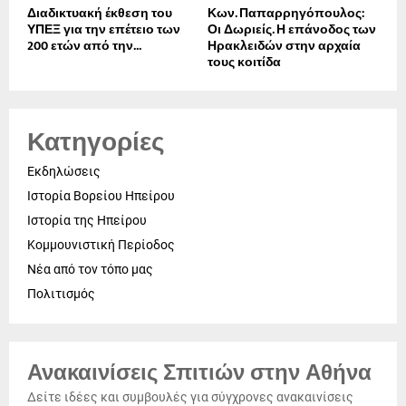
Διαδικτυακή έκθεση του
Κων. Παπαρρηγόπουλος:
ΥΠΕΞ για την επέτειο των
Οι Δωριείς. Η επάνοδος των
200 ετών από την...
Ηρακλειδών στην αρχαία
τους κοιτίδα
Κατηγορίες
Εκδηλώσεις
Ιστορία Βορείου Ηπείρου
Ιστορία της Ηπείρου
Κομμουνιστική Περίοδος
Νέα από τον τόπο μας
Πολιτισμός
Ανακαινίσεις Σπιτιών στην Αθήνα
Δείτε ιδέες και συμβουλές για σύγχρονες ανακαινίσεις