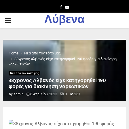
Facebook
Youtube
Λύβενα
PRIMARY
MENU
Home
Νέα από τον τόπο μας
38χρονος Αλβανός είχε κατηγορηθεί 190 φορές για διακίνηση
ναρκωτικών
Νέα από τον τόπο μας
38χρονος Αλβανός είχε κατηγορηθεί 190
φορές για διακίνηση ναρκωτικών
by
admin
6 Απριλίου, 2023
0
267