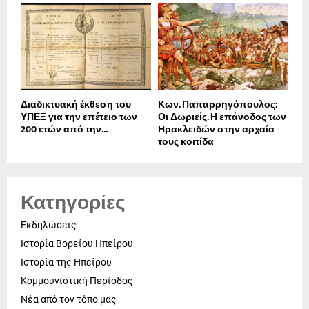
Διαδικτυακή έκθεση του
Κων. Παπαρρηγόπουλος:
ΥΠΕΞ για την επέτειο των
Οι Δωριείς. Η επάνοδος των
200 ετών από την...
Ηρακλειδών στην αρχαία
τους κοιτίδα
Κατηγορίες
Εκδηλώσεις
Ιστορία Βορείου Ηπείρου
Ιστορία της Ηπείρου
Κομμουνιστική Περίοδος
Νέα από τον τόπο μας