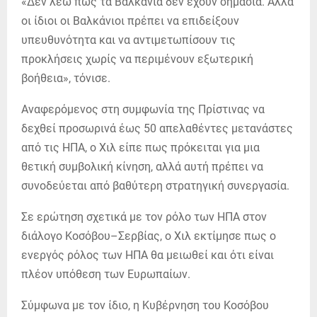
«Δεν λέω πως τα Βαλκάνια δεν έχουν σημασία. Αλλά
οι ίδιοι οι Βαλκάνιοι πρέπει να επιδείξουν
υπευθυνότητα και να αντιμετωπίσουν τις
προκλήσεις χωρίς να περιμένουν εξωτερική
βοήθεια», τόνισε.
Αναφερόμενος στη συμφωνία της Πρίστινας να
δεχθεί προσωρινά έως 50 απελαθέντες μετανάστες
από τις ΗΠΑ, ο Χιλ είπε πως πρόκειται για μια
θετική συμβολική κίνηση, αλλά αυτή πρέπει να
συνοδεύεται από βαθύτερη στρατηγική συνεργασία.
Σε ερώτηση σχετικά με τον ρόλο των ΗΠΑ στον
διάλογο Κοσόβου–Σερβίας, ο Χιλ εκτίμησε πως ο
ενεργός ρόλος των ΗΠΑ θα μειωθεί και ότι είναι
πλέον υπόθεση των Ευρωπαίων.
Σύμφωνα με τον ίδιο, η Κυβέρνηση του Κοσόβου