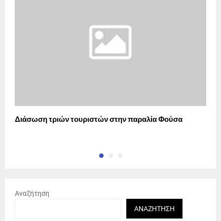
Διάσωση τριών τουριστών στην παραλία Φούσα
Η
π
Αναζήτηση
ΑΝΑΖΉΤΗΣΗ