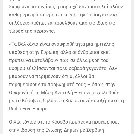
Σύμφωνα με τον ίδιο, η περιοχή δεν αποτελεί πλέον
καθημερινή προτεραιότητα για την Ουάσιγκτον και
οι λύσεις πρέπει να προέλθουν από τις ίδιες τις
χώρες της περιοχής.
«Τα Βαλκάνια είναι αναμφισβήτητα μια ημιτελής
υπόθεση στην Ευρώπη, αλλά οι άνθρωποι εκεί
πρέπει να καταλάβουν πως σε άλλα μέρη του
κόσμου εξελίσσονται πολύ σοβαρά γεγονότα. Δεν
μπορούν να περιμένουν ότι οι άλλοι θα
παραμερίσουν τα προβλήματά τους – όπως στην
Ουκρανία ή τη Μέση Ανατολή – για να ασχοληθούν
με το Κόσοβο», δήλωσε ο Χιλ σε συνέντευξή του στη
Radio Free Europe.
Ο Χιλ τόνισε ότι το Κόσοβο πρέπει να προχωρήσει
στην ίδρυση της Ένωσης Δήμων με Σερβική