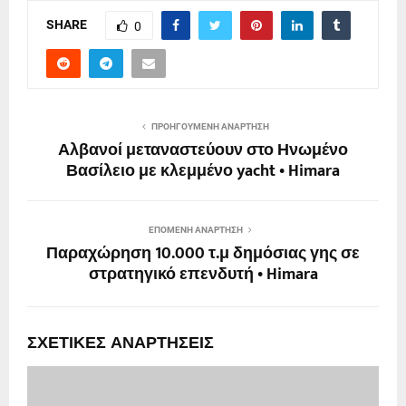
SHARE
0
ΠΡΟΗΓΟΎΜΕΝΗ ΑΝΆΡΤΗΣΗ
Αλβανοί μεταναστεύουν στο Ηνωμένο
Βασίλειο με κλεμμένο yacht • Himara
ΕΠΌΜΕΝΗ ΑΝΆΡΤΗΣΗ
Παραχώρηση 10.000 τ.μ δημόσιας γης σε
στρατηγικό επενδυτή • Himara
ΣΧΕΤΙΚΈΣ ΑΝΑΡΤΉΣΕΙΣ