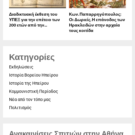
Διαδικτυακή έκθεση του
Κων. Παπαρρηγόπουλος:
ΥΠΕΞ για την επέτειο των
Οι Δωριείς. Η επάνοδος των
200 ετών από την...
Ηρακλειδών στην αρχαία
τους κοιτίδα
Κατηγορίες
Εκδηλώσεις
Ιστορία Βορείου Ηπείρου
Ιστορία της Ηπείρου
Κομμουνιστική Περίοδος
Νέα από τον τόπο μας
Πολιτισμός
Ανακαινίσεις Σπιτιών στην Αθήνα