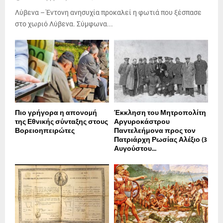
Λύβενα – Έντονη ανησυχία προκαλεί η φωτιά που ξέσπασε
στο χωριό Λύβενα. Σύμφωνα...
Πιο γρήγορα η απονοµή
Έκκληση του Μητροπολίτη
της Εθνικής σύνταξης στους
Αργυροκάστρου
Βορειοηπειρώτες
Παντελεήμονα προς τον
Πατριάρχη Ρωσίας Αλέξιο (3
Αυγούστου...