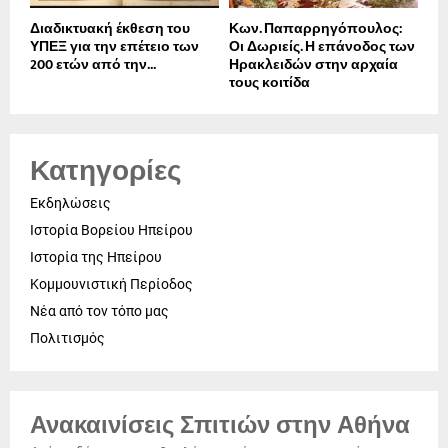
Διαδικτυακή έκθεση του
Κων. Παπαρρηγόπουλος:
ΥΠΕΞ για την επέτειο των
Οι Δωριείς. Η επάνοδος των
200 ετών από την...
Ηρακλειδών στην αρχαία
τους κοιτίδα
Κατηγορίες
Εκδηλώσεις
Ιστορία Βορείου Ηπείρου
Ιστορία της Ηπείρου
Κομμουνιστική Περίοδος
Νέα από τον τόπο μας
Πολιτισμός
Ανακαινίσεις Σπιτιών στην Αθήνα