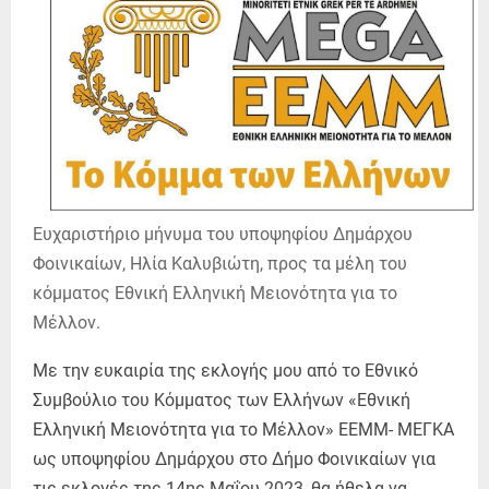
Ευχαριστήριο μήνυμα του υποψηφίου Δημάρχου
Φοινικαίων, Ηλία Καλυβιώτη, προς τα μέλη του
κόμματος Εθνική Ελληνική Μειονότητα για το
Μέλλον.
Με την ευκαιρία της εκλογής μου από το Εθνικό
Συμβούλιο του Κόμματος των Ελλήνων «Εθνική
Ελληνική Μειονότητα για το Μέλλον» ΕΕΜΜ- ΜΕΓΚΑ
ως υποψηφίου Δημάρχου στο Δήμο Φοινικαίων για
τις εκλογές της 14ης Μαΐου 2023, θα ήθελα να