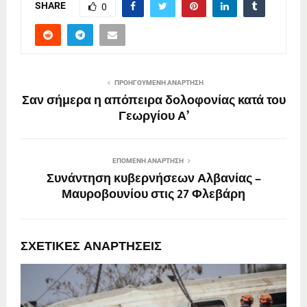
SHARE
0
ΠΡΟΗΓΟΎΜΕΝΗ ΑΝΆΡΤΗΣΗ
Σαν σήμερα η απόπειρα δολοφονίας κατά του
Γεωργίου Α’
ΕΠΌΜΕΝΗ ΑΝΆΡΤΗΣΗ
Συνάντηση κυβερνήσεων Αλβανίας –
Μαυροβουνίου στις 27 Φλεβάρη
ΣΧΕΤΙΚΈΣ ΑΝΑΡΤΉΣΕΙΣ