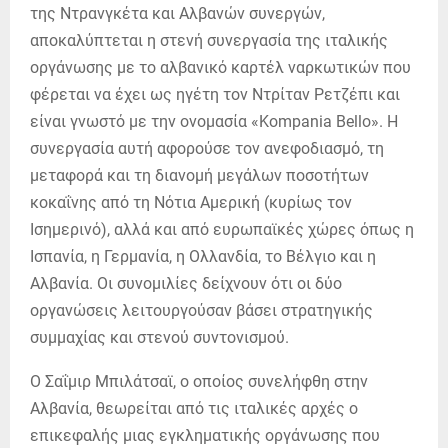
της Ντρανγκέτα και Αλβανών συνεργών,
αποκαλύπτεται η στενή συνεργασία της ιταλικής
οργάνωσης με το αλβανικό καρτέλ ναρκωτικών που
φέρεται να έχει ως ηγέτη τον Ντρίταν Ρετζέπι και
είναι γνωστό με την ονομασία «Kompania Bello». Η
συνεργασία αυτή αφορούσε τον ανεφοδιασμό, τη
μεταφορά και τη διανομή μεγάλων ποσοτήτων
κοκαΐνης από τη Νότια Αμερική (κυρίως τον
Ισημερινό), αλλά και από ευρωπαϊκές χώρες όπως η
Ισπανία, η Γερμανία, η Ολλανδία, το Βέλγιο και η
Αλβανία. Οι συνομιλίες δείχνουν ότι οι δύο
οργανώσεις λειτουργούσαν βάσει στρατηγικής
συμμαχίας και στενού συντονισμού.
Ο Σαΐμιρ Μπιλάτσαϊ, ο οποίος συνελήφθη στην
Αλβανία, θεωρείται από τις ιταλικές αρχές ο
επικεφαλής μιας εγκληματικής οργάνωσης που