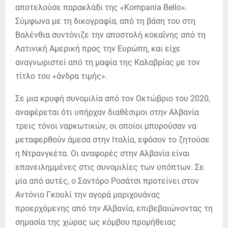
αποτελούσε παρακλάδι της «Kompania Bello».
Σύμφωνα με τη δικογραφία, από τη βάση του στη
Βαλένθια συντόνιζε την αποστολή κοκαΐνης από τη
Λατινική Αμερική προς την Ευρώπη, και είχε
αναγνωριστεί από τη μαφία της Καλαβρίας με τον
τίτλο του «άνδρα τιμής».
Σε μια κρυφή συνομιλία από τον Οκτώβριο του 2020,
αναφέρεται ότι υπήρχαν διαθέσιμοι στην Αλβανία
τρεις τόνοι ναρκωτικών, οι οποίοι μπορούσαν να
μεταφερθούν άμεσα στην Ιταλία, εφόσον το ζητούσε
η Ντρανγκέτα. Οι αναφορές στην Αλβανία είναι
επανειλημμένες στις συνομιλίες των υπόπτων. Σε
μία από αυτές, ο Σαντόρο Ροσάτσι προτείνει στον
Αντόνιο Γκουλί την αγορά μαριχουάνας
προερχόμενης από την Αλβανία, επιβεβαιώνοντας τη
σημασία της χώρας ως κόμβου προμήθειας