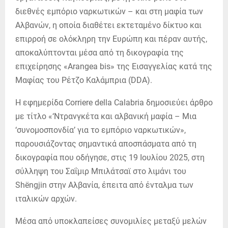
διεθνές εμπόριο ναρκωτικών – και στη μαφία των
Αλβανών, η οποία διαθέτει εκτεταμένο δίκτυο και
επιρροή σε ολόκληρη την Ευρώπη και πέραν αυτής,
αποκαλύπτονται μέσα από τη δικογραφία της
επιχείρησης «Arangea bis» της Εισαγγελίας κατά της
Μαφίας του Ρέτζο Καλάμπρια (DDA).
Η εφημερίδα Corriere della Calabria δημοσιεύει άρθρο
με τίτλο «‘Ντρανγκέτα και αλβανική μαφία – Μια
‘συνομοσπονδία’ για το εμπόριο ναρκωτικών»,
παρουσιάζοντας σημαντικά αποσπάσματα από τη
δικογραφία που οδήγησε, στις 19 Ιουλίου 2025, στη
σύλληψη του Σαΐμιρ Μπιλάτσαϊ στο λιμάνι του
Shëngjin στην Αλβανία, έπειτα από ένταλμα των
ιταλικών αρχών.
Μέσα από υποκλαπείσες συνομιλίες μεταξύ μελών