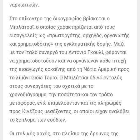
ναρκωτικών.
Στο επίκεντρο της δικογραφίας βρίσκεται ο
Μπιλάτσαϊ, ο οποίος χαρακτηρίζεται από τους
εισαγγελείς ως «πρωτεργάτης, αρχηγός, οργανωτής
και χρηματοδότης» της εγκληματικής δομής. Μαζί
με τον Ιταλό συνεργό του Αντόνιο Γκουλί, φέρονται
να χρηματοδοτούσαν και να οργάνωναν κάθε πτυχή
της εισαγωγής κοκαΐνης από τη Νότια Αμερική προς
το λιμάνι Gioia Tauro. Ο Μπιλάτσαϊ έδινε εντολές
στους συνεργάτες του σχετικά με το
χρονοδιάγραμμα, την ποσότητα και τον τρόπο
μεταφοράς, ενώ επιμελούνταν και τις πληρωμές
προς Κινέζους μεσάζοντες, οι οποίοι είχαν αναλάβει
το ξέπλυμα των εσόδων.
Οι ιταλικές αρχές, στο πλαίσιο της έρευνας της