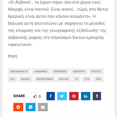
«Οι Αλβανοί… τα έχουν πάρει όλα στα χέρια τους.
Αδερφέ, είναι παντού. Είναι ικανοί… τώρα, στη Νότια
Αμερική, είναι αυτοί που κάνουν κουμάντο». Η
δήλωση αυτή αποτυπώνει με σαφήνεια το μέγεθος
της επιρροής και της γεωγραφικής εξάπλωσης της
αλβανικής μαφίας στο παγκόσμιο δίκτυο εμπορίας
ναρκωτικών.
πηγη
NDRANGHETA
ΑΛΒΑΝΙΚΉ
ΑΜΕΡΙΚΉΣ
ΕΜΠΌΡΙΟ
ΗΓΈΤΕΣ
ΚΑΙ
ΜΑΦΊΑ
ΝΑΡΚΩΤΙΚΏΝ
ΝΌΤΙΑΣ
ΟΙ
ΣΤΟ
ΤΗΣ
SHARE
0