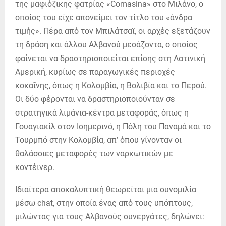
της μαφιόζικης φατρίας «Comasina» στο Μιλάνο, ο
οποίος του είχε απονείμει τον τίτλο του «άνδρα
τιμής». Πέρα από τον Μπιλάτσαϊ, οι αρχές εξετάζουν
τη δράση και άλλου Αλβανού μεσάζοντα, ο οποίος
φαίνεται να δραστηριοποιείται επίσης στη Λατινική
Αμερική, κυρίως σε παραγωγικές περιοχές
κοκαΐνης, όπως η Κολομβία, η Βολιβία και το Περού.
Οι δύο φέρονται να δραστηριοποιούνταν σε
στρατηγικά λιμάνια-κέντρα μεταφοράς, όπως η
Γουαγιακίλ στον Ισημερινό, η Πόλη του Παναμά και το
Τουρμπό στην Κολομβία, απ’ όπου γίνονταν οι
θαλάσσιες μεταφορές των ναρκωτικών με
κοντέινερ.
Ιδιαίτερα αποκαλυπτική θεωρείται μια συνομιλία
μέσω chat, στην οποία ένας από τους υπόπτους,
μιλώντας για τους Αλβανούς συνεργάτες, δηλώνει: