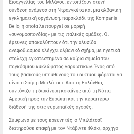
Εισαγγελίας του Μιλάνου, εντοπίζουν στενή
σύνδεση ανάμεσα στη Ντρανγκέτα και μια αλβανική
εγκληματική οργάνωση, παρακλάδι της Kompania
Bello, η οποία λειτουργεί σε μορφή
«συνομοσπονδίας» με τις ιταλικές ομάδες. Οι
έρευνες αποκαλύπτουν ότι την αλυσίδα
ανεφοδιασμού ελέγχει αλβανικό σχήμα, με ηγετικά
στελέχη εγκατεστημένα σε καίρια σημεία του
παγκόσμιου κυκλώματος ναρκωτικών. Ένας από
τους βασικούς υπεύθυνους του δικτύου φέρεται να
είναι ο Σαΐμιρ Μπιλάτσαϊ. Από τη Βαλένθια,
συντόνιζε τη διακίνηση κοκαΐνης από τη Νότια
Αμερική προς την Ευρώπη και την περαιτέρω
διάθεσή της στις ευρωπαϊκές αγορές.
Σύμφωνα με τους ερευνητές, ο Μπιλάτσαϊ
διατηρούσε επαφή με τον Ντάβιντε Φλάκι, αρχηγό