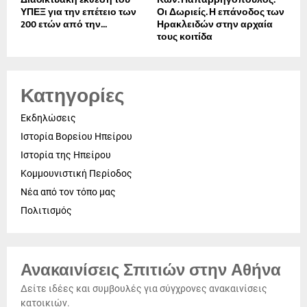
ΥΠΕΞ για την επέτειο των
Οι Δωριείς. Η επάνοδος των
200 ετών από την...
Ηρακλειδών στην αρχαία
τους κοιτίδα
Κατηγορίες
Εκδηλώσεις
Ιστορία Βορείου Ηπείρου
Ιστορία της Ηπείρου
Κομμουνιστική Περίοδος
Νέα από τον τόπο μας
Πολιτισμός
Ανακαινίσεις Σπιτιών στην Αθήνα
Δείτε ιδέες και συμβουλές για σύγχρονες ανακαινίσεις
κατοικιών.