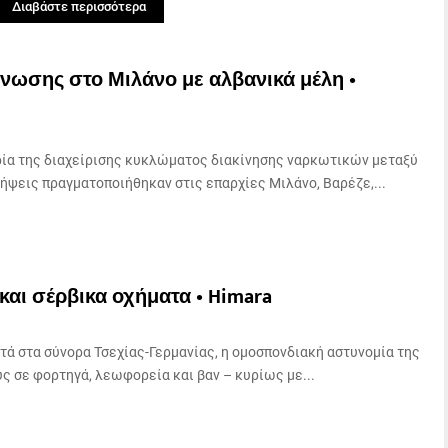
Διαβάστε περισσότερα
ωσης στο Μιλάνο με αλβανικά μέλη •
ία της διαχείρισης κυκλώματος διακίνησης ναρκωτικών μεταξύ
ήψεις πραγματοποιήθηκαν στις επαρχίες Μιλάνο, Βαρέζε,...
και σέρβικα οχήματα • Himara
τά στα σύνορα Τσεχίας-Γερμανίας, η ομοσπονδιακή αστυνομία της
ς σε φορτηγά, λεωφορεία και βαν – κυρίως με...