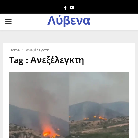
Facebook
Youtube
Λύβενα
PRIMARY
MENU
Home
Ανεξέλεγκτη
Tag : Ανεξέλεγκτη