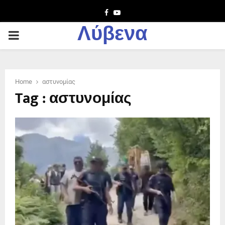
Facebook
Youtube
Λύβενα
PRIMARY
MENU
Home
αστυνομίας
Tag : αστυνομίας