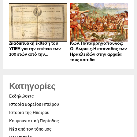
Διαδικτυακή έκθεση του
Κων. Παπαρρηγόπουλος:
ΥΠΕΞ για την επέτειο των
Οι Δωριείς. Η επάνοδος των
200 ετών από την...
Ηρακλειδών στην αρχαία
τους κοιτίδα
Κατηγορίες
Εκδηλώσεις
Ιστορία Βορείου Ηπείρου
Ιστορία της Ηπείρου
Κομμουνιστική Περίοδος
Νέα από τον τόπο μας