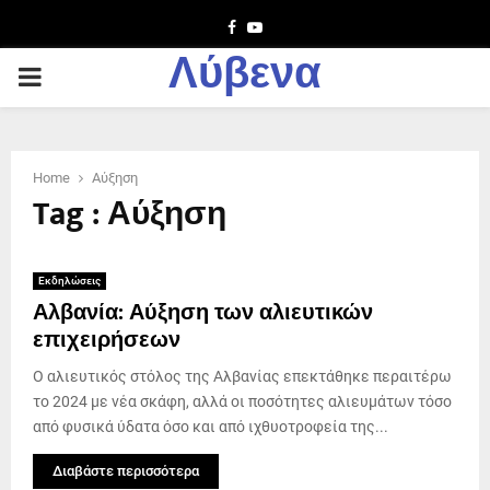
Facebook
Youtube
Λύβενα
PRIMARY
MENU
Home
Αύξηση
Tag : Αύξηση
Εκδηλώσεις
Αλβανία: Αύξηση των αλιευτικών
επιχειρήσεων
Ο αλιευτικός στόλος της Αλβανίας επεκτάθηκε περαιτέρω
το 2024 με νέα σκάφη, αλλά οι ποσότητες αλιευμάτων τόσο
από φυσικά ύδατα όσο και από ιχθυοτροφεία της...
Διαβάστε περισσότερα