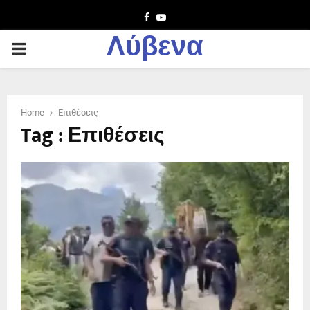
Facebook
Youtube
Λύβενα
PRIMARY
MENU
Home
Επιθέσεις
Tag : Επιθέσεις