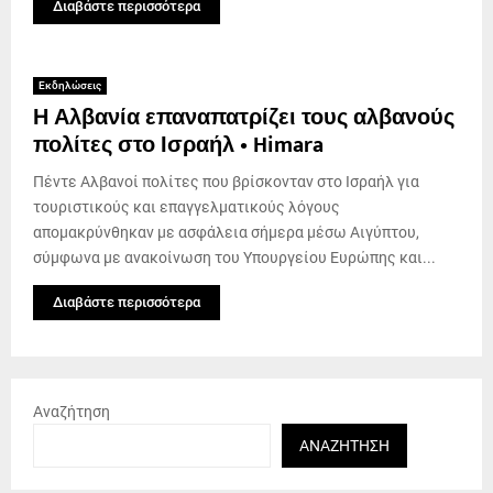
Διαβάστε περισσότερα
Εκδηλώσεις
Η Αλβανία επαναπατρίζει τους αλβανούς
πολίτες στο Ισραήλ • Himara
Πέντε Αλβανοί πολίτες που βρίσκονταν στο Ισραήλ για
τουριστικούς και επαγγελματικούς λόγους
απομακρύνθηκαν με ασφάλεια σήμερα μέσω Αιγύπτου,
σύμφωνα με ανακοίνωση του Υπουργείου Ευρώπης και...
Διαβάστε περισσότερα
Αναζήτηση
ΑΝΑΖΉΤΗΣΗ