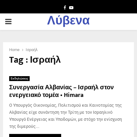
Facebook
Youtube
Λύβενα
PRIMARY
MENU
Home
Ισραήλ
Tag : Ισραήλ
Εκδηλώσεις
Συνεργασία Αλβανίας – Ισραήλ στον
ενεργειακό τομέα • Himara
Ο Υπουργός Οικονομίας, Πολιτισμού και Καινοτομίας της
Αλβανίας είχε συνάντηση την Τρίτη με τον Ισραηλινό
Υπουργό Ενέργειας και Υποδομών, με στόχο την ενίσχυση
της διμερούς...