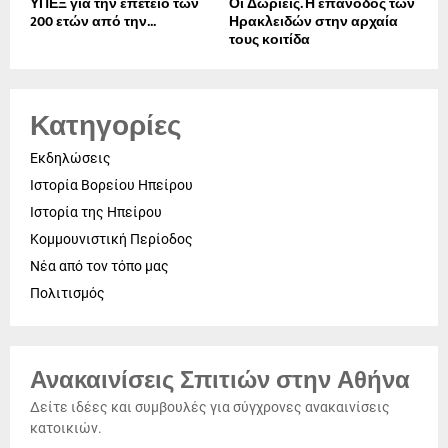
ΥΠΕΞ για την επέτειο των
Οι Δωριείς. Η επάνοδος των
200 ετών από την...
Ηρακλειδών στην αρχαία
τους κοιτίδα
Κατηγορίες
Εκδηλώσεις
Ιστορία Βορείου Ηπείρου
Ιστορία της Ηπείρου
Κομμουνιστική Περίοδος
Νέα από τον τόπο μας
Πολιτισμός
Ανακαινίσεις Σπιτιών στην Αθήνα
Δείτε ιδέες και συμβουλές για σύγχρονες ανακαινίσεις
κατοικιών.