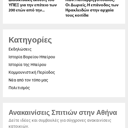
ΥΠΕΞ για την επέτειο των
Οι Δωριείς. Η επάνοδος των
200 ετών από την...
Ηρακλειδών στην αρχαία
τους κοιτίδα
Κατηγορίες
Εκδηλώσεις
Ιστορία Βορείου Ηπείρου
Ιστορία της Ηπείρου
Κομμουνιστική Περίοδος
Νέα από τον τόπο μας
Πολιτισμός
Ανακαινίσεις Σπιτιών στην Αθήνα
Δείτε ιδέες και συμβουλές για σύγχρονες ανακαινίσεις
κατοικιών.