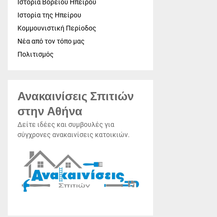
Ιστορία Βορείου Ηπείρου
Ιστορία της Ηπείρου
Κομμουνιστική Περίοδος
Νέα από τον τόπο μας
Πολιτισμός
Ανακαινίσεις Σπιτιών
στην Αθήνα
Δείτε ιδέες και συμβουλές για
σύγχρονες ανακαινίσεις κατοικιών.