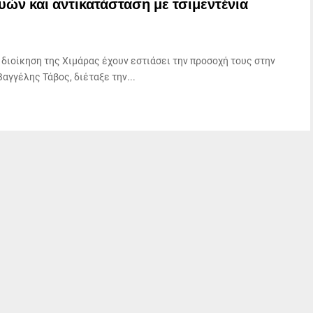
ών και αντικατάσταση με τσιμεντένια
 διοίκηση της Χιμάρας έχουν εστιάσει την προσοχή τους στην
αγγέλης Τάβος, διέταξε την...