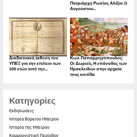
Πατριάρχη Ρωσίας Αλέξιο (3
Αυγούστου...
Διαδικτυακή έκθεση του
Κων. Παπαρρηγόπουλος:
ΥΠΕΞ για την επέτειο των
Οι Δωριείς. Η επάνοδος των
200 ετών από την...
Ηρακλειδών στην αρχαία
τους κοιτίδα
Κατηγορίες
Εκδηλώσεις
Ιστορία Βορείου Ηπείρου
Ιστορία της Ηπείρου
Κομμουνιστική Περίοδος