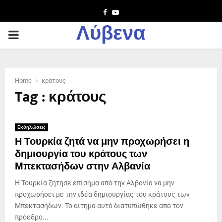
Facebook
Youtube
Λύβενα
PRIMARY
MENU
Home
κράτους
Tag : κράτους
Εκδηλώσεις
Η Τουρκία ζητά να μην προχωρήσει η
δημιουργία του κράτους των
Μπεκτασήδων στην Αλβανία
Η Τουρκία ζήτησε επίσημα από την Αλβανία να μην
προχωρήσει με την ιδέα δημιουργίας του κράτους των
Μπεκτασήδων. Το αίτημα αυτό διατυπώθηκε από τον
πρόεδρο...