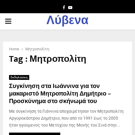
Facebook
Youtube
Λύβενα
PRIMARY
MENU
Home
Μητροπολίτη
Tag : Μητροπολίτη
Εκδηλώσεις
Συγκίνηση στα Ιωάννινα για τον
μακαριστό Μητροπολίτη Δημήτριο –
Προσκύνημα στο σκήνωμά του
Με συγκίνηση τα Γιάννινα αποχαιρέτησαν τον Μητροπολίτη
Αργυροκάστρου Δημήτριο, που από το 1991 έως το 2005
ήταν ηγούμενος του Μετοχίου της Μονής του Σινά στην...