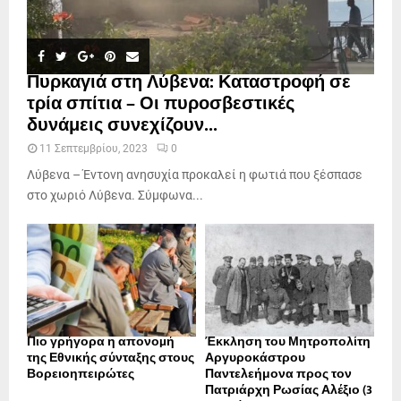
Πυρκαγιά στη Λύβενα: Καταστροφή σε
τρία σπίτια – Οι πυροσβεστικές
δυνάμεις συνεχίζουν...
11 Σεπτεμβρίου, 2023
0
Λύβενα – Έντονη ανησυχία προκαλεί η φωτιά που ξέσπασε
στο χωριό Λύβενα. Σύμφωνα...
Πιο γρήγορα η απονοµή
Έκκληση του Μητροπολίτη
της Εθνικής σύνταξης στους
Αργυροκάστρου
Βορειοηπειρώτες
Παντελεήμονα προς τον
Πατριάρχη Ρωσίας Αλέξιο (3