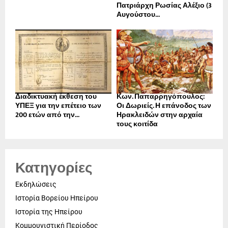
Πατριάρχη Ρωσίας Αλέξιο (3
Αυγούστου...
Διαδικτυακή έκθεση του
Κων. Παπαρρηγόπουλος:
ΥΠΕΞ για την επέτειο των
Οι Δωριείς. Η επάνοδος των
200 ετών από την...
Ηρακλειδών στην αρχαία
τους κοιτίδα
Κατηγορίες
Εκδηλώσεις
Ιστορία Βορείου Ηπείρου
Ιστορία της Ηπείρου
Κομμουνιστική Περίοδος