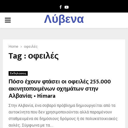
Facebook
Youtube
Λύβενα
PRIMARY
MENU
Home
οφειλές
Tag : οφειλές
Εκδηλώσεις
Πόσο έχουν φτάσει οι οφειλές 255.000
ακινητοποιμένων οχημάτων στην
Αλβανία; • Himara
Στην Αλβανία, ένα σοβαρό πρόβλημα δημιουργείται από τα
αυτοκίνητα που δεν χρησιμοποιούνται αλλά παραμένουν
σταθμευμένα σε δημόσιους δρόμους ή σε πολυκατοικιακές
αυλές. Σύμφωνα με τα...