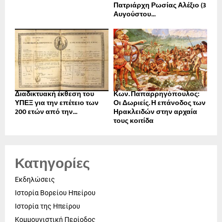
Πατριάρχη Ρωσίας Αλέξιο (3
Αυγούστου...
Διαδικτυακή έκθεση του
Κων. Παπαρρηγόπουλος:
ΥΠΕΞ για την επέτειο των
Οι Δωριείς. Η επάνοδος των
200 ετών από την...
Ηρακλειδών στην αρχαία
τους κοιτίδα
Κατηγορίες
Εκδηλώσεις
Ιστορία Βορείου Ηπείρου
Ιστορία της Ηπείρου
Κομμουνιστική Περίοδος