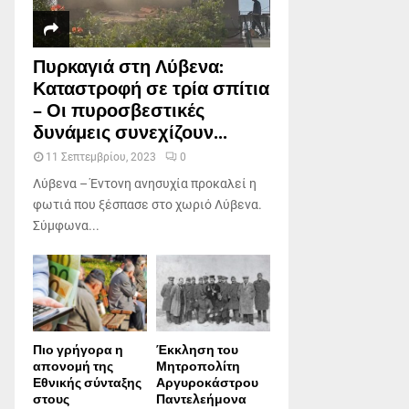
Πυρκαγιά στη Λύβενα:
Καταστροφή σε τρία σπίτια
– Οι πυροσβεστικές
δυνάμεις συνεχίζουν...
11 Σεπτεμβρίου, 2023
0
Λύβενα – Έντονη ανησυχία προκαλεί η
φωτιά που ξέσπασε στο χωριό Λύβενα.
Σύμφωνα...
Πιο γρήγορα η
Έκκληση του
απονοµή της
Μητροπολίτη
Εθνικής σύνταξης
Αργυροκάστρου
στους
Παντελεήμονα