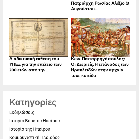
Πατριάρχη Ρωσίας Αλέξιο (3
Αυγούστου...
Διαδικτυακή έκθεση του
Κων. Παπαρρηγόπουλος:
ΥΠΕΞ για την επέτειο των
Οι Δωριείς. Η επάνοδος των
200 ετών από την...
Ηρακλειδών στην αρχαία
τους κοιτίδα
Κατηγορίες
Εκδηλώσεις
Ιστορία Βορείου Ηπείρου
Ιστορία της Ηπείρου
Κομμουνιστική Περίοδος