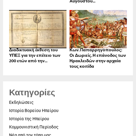
Αυγούστου...
Διαδικτυακή έκθεση του
Κων. Παπαρρηγόπουλος:
ΥΠΕΞ για την επέτειο των
Οι Δωριείς. Η επάνοδος των
200 ετών από την...
Ηρακλειδών στην αρχαία
τους κοιτίδα
Κατηγορίες
Εκδηλώσεις
Ιστορία Βορείου Ηπείρου
Ιστορία της Ηπείρου
Κομμουνιστική Περίοδος
Νέα από τον τόπο μας