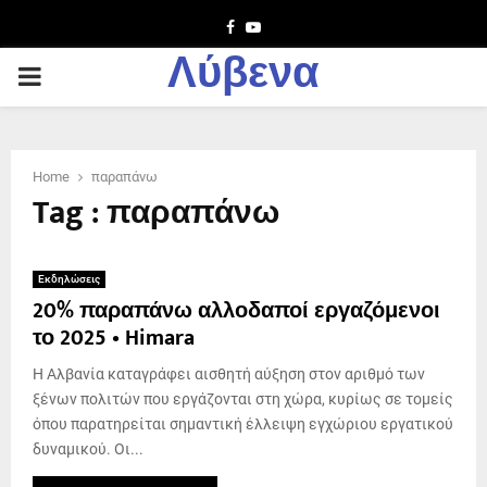
Facebook
Youtube
Λύβενα
PRIMARY
MENU
Home
παραπάνω
Tag : παραπάνω
Εκδηλώσεις
20% παραπάνω αλλοδαποί εργαζόμενοι
το 2025 • Himara
Η Αλβανία καταγράφει αισθητή αύξηση στον αριθμό των
ξένων πολιτών που εργάζονται στη χώρα, κυρίως σε τομείς
όπου παρατηρείται σημαντική έλλειψη εγχώριου εργατικού
δυναμικού. Οι...