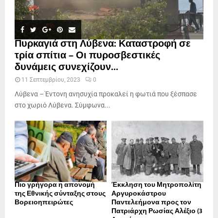
Πυρκαγιά στη Λύβενα: Καταστροφή σε
τρία σπίτια – Οι πυροσβεστικές
δυνάμεις συνεχίζουν...
11 Σεπτεμβρίου, 2023
0
Λύβενα – Έντονη ανησυχία προκαλεί η φωτιά που ξέσπασε
στο χωριό Λύβενα. Σύμφωνα...
Πιο γρήγορα η απονοµή
Έκκληση του Μητροπολίτη
της Εθνικής σύνταξης στους
Αργυροκάστρου
Βορειοηπειρώτες
Παντελεήμονα προς τον
Πατριάρχη Ρωσίας Αλέξιο (3