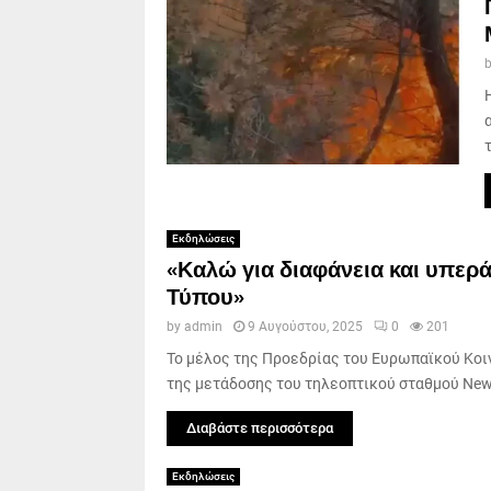
Εκδηλώσεις
«Καλώ για διαφάνεια και υπερ
Τύπου»
by
admin
9 Αυγούστου, 2025
0
201
Το μέλος της Προεδρίας του Ευρωπαϊκού Κοιν
της μετάδοσης του τηλεοπτικού σταθμού News
Διαβάστε περισσότερα
Εκδηλώσεις