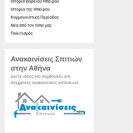
Ιστορία Βορείου Ηπείρου
Ιστορία της Ηπείρου
Κομμουνιστική Περίοδος
Νέα από τον τόπο μας
Πολιτισμός
Ανακαινίσεις Σπιτιών
στην Αθήνα
Δείτε ιδέες και συμβουλές για
σύγχρονες ανακαινίσεις κατοικιών.