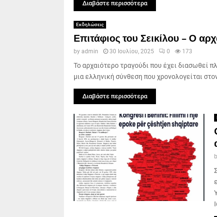
Διαβάστε περισσότερα
Εκδηλώσεις
Επιτάφιος του Σεικίλου – Ο αρ
by
admin
30 Ιουλίου, 2025
0
173
Το αρχαιότερο τραγούδι που έχει διασωθεί π
μια ελληνική σύνθεση που χρονολογείται στον 
Διαβάστε περισσότερα
Ι