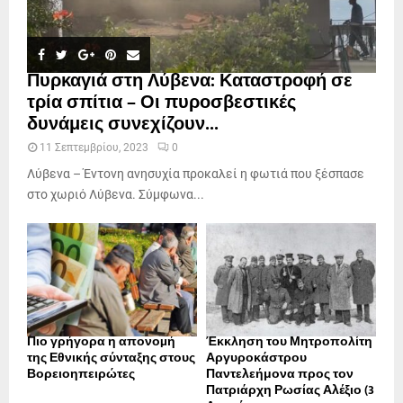
Πυρκαγιά στη Λύβενα: Καταστροφή σε
τρία σπίτια – Οι πυροσβεστικές
δυνάμεις συνεχίζουν...
11 Σεπτεμβρίου, 2023
0
Λύβενα – Έντονη ανησυχία προκαλεί η φωτιά που ξέσπασε
στο χωριό Λύβενα. Σύμφωνα...
Πιο γρήγορα η απονοµή
Έκκληση του Μητροπολίτη
της Εθνικής σύνταξης στους
Αργυροκάστρου
Βορειοηπειρώτες
Παντελεήμονα προς τον
Πατριάρχη Ρωσίας Αλέξιο (3