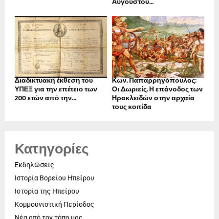
Αυγούστου...
Διαδικτυακή έκθεση του
Κων. Παπαρρηγόπουλος:
ΥΠΕΞ για την επέτειο των
Οι Δωριείς. Η επάνοδος των
200 ετών από την...
Ηρακλειδών στην αρχαία
τους κοιτίδα
Κατηγορίες
Εκδηλώσεις
Ιστορία Βορείου Ηπείρου
Ιστορία της Ηπείρου
Κομμουνιστική Περίοδος
Νέα από τον τόπο μας