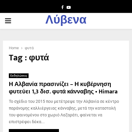
Facebook
Youtube
Λύβενα
PRIMARY
MENU
Home
φυτά
Tag : φυτά
Εκδηλώσεις
Η Αλβανία πρασινίζει – Η κυβέρνηση
φυτεύει 1,3 δισ. φυτά κάνναβης • Himara
Το σχέδιο του 2015 που μετέτρεψε την Αλβανία σε κέντρο
παράνομης καλλιέργειας κάνναβης, μετά την καταστολή
του φαινομένου στο χωριό Λαζαράτι, φαίνεται να
επιστρέφει δέκα...