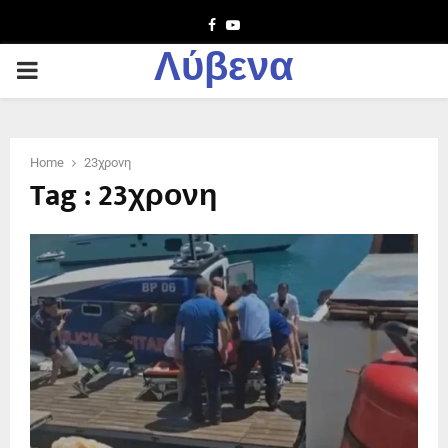
Facebook
Youtube
Λύβενα
PRIMARY
MENU
Home
23χρονη
Tag : 23χρονη