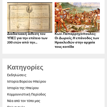
Διαδικτυακή έκθεση του
Κων. Παπαρρηγόπουλος:
ΥΠΕΞ για την επέτειο των
Οι Δωριείς. Η επάνοδος των
200 ετών από την...
Ηρακλειδών στην αρχαία
τους κοιτίδα
Κατηγορίες
Εκδηλώσεις
Ιστορία Βορείου Ηπείρου
Ιστορία της Ηπείρου
Κομμουνιστική Περίοδος
Νέα από τον τόπο μας