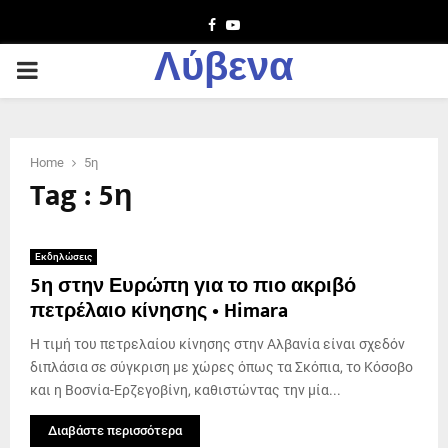
Facebook
Youtube
Λύβενα
PRIMARY
MENU
Home
5η
Tag : 5η
Εκδηλώσεις
5η στην Ευρώπη για το πιο ακριβό
πετρέλαιο κίνησης • Himara
Η τιμή του πετρελαίου κίνησης στην Αλβανία είναι σχεδόν
διπλάσια σε σύγκριση με χώρες όπως τα Σκόπια, το Κόσοβο
και η Βοσνία-Ερζεγοβίνη, καθιστώντας την μία...
Διαβάστε περισσότερα