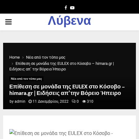
Facebook
Youtube
Λύβενα
PRIMARY
MENU
Home
Νέα από τον τόπο μας
Επίθεση σε μονάδα της EULEX στο Κόσοβο – himara.gr |
Ειδήσεις απ’ την Βόρειο Ήπειρο
Νέα από τον τόπο μας
Επίθεση σε μονάδα της EULEX στο Κόσοβο –
himara.gr | Ειδήσεις απ’ την Βόρειο Ήπειρο
by
admin
11 Δεκεμβρίου, 2022
0
310