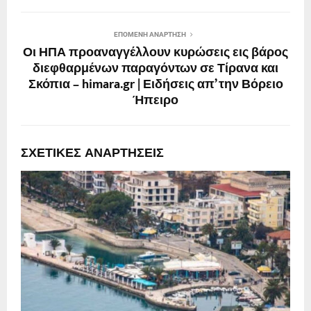
ΕΠΌΜΕΝΗ ΑΝΆΡΤΗΣΗ
Οι ΗΠΑ προαναγγέλλουν κυρώσεις εις βάρος
διεφθαρμένων παραγόντων σε Τίρανα και
Σκόπια – himara.gr | Ειδήσεις απ’ την Βόρειο
Ήπειρο
ΣΧΕΤΙΚΈΣ ΑΝΑΡΤΉΣΕΙΣ