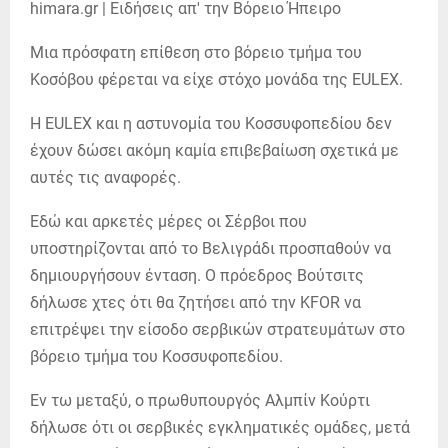
Μια πρόσφατη επίθεση στο βόρειο τμήμα του
Κοσόβου φέρεται να είχε στόχο μονάδα της EULEX.
Η EULEX και η αστυνομία του Κοσσυφοπεδίου δεν
έχουν δώσει ακόμη καμία επιβεβαίωση σχετικά με
αυτές τις αναφορές.
Εδώ και αρκετές μέρες οι Σέρβοι που
υποστηρίζονται από το Βελιγράδι προσπαθούν να
δημιουργήσουν ένταση. Ο πρόεδρος Βούτσιτς
δήλωσε χτες ότι θα ζητήσει από την KFOR να
επιτρέψει την είσοδο σερβικών στρατευμάτων στο
βόρειο τμήμα του Κοσσυφοπεδίου.
Εν τω μεταξύ, ο πρωθυπουργός Αλμπίν Κούρτι
δήλωσε ότι οι σερβικές εγκληματικές ομάδες, μετά