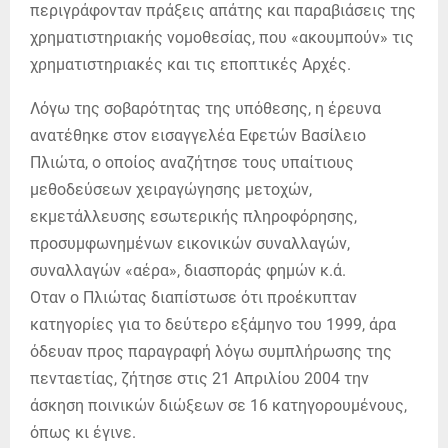
περιγράφονταν πράξεις απάτης και παραβιάσεις της
χρηματιστηριακής νομοθεσίας, που «ακουμπούν» τις
χρηματιστηριακές και τις εποπτικές Αρχές.
Λόγω της σοβαρότητας της υπόθεσης, η έρευνα
ανατέθηκε στον εισαγγελέα Εφετών Βασίλειο
Πλιώτα, ο οποίος αναζήτησε τους υπαίτιους
μεθοδεύσεων χειραγώγησης μετοχών,
εκμετάλλευσης εσωτερικής πληροφόρησης,
προσυμφωνημένων εικονικών συναλλαγών,
συναλλαγών «αέρα», διασποράς φημών κ.ά.
Οταν ο Πλιώτας διαπίστωσε ότι προέκυπταν
κατηγορίες για το δεύτερο εξάμηνο του 1999, άρα
όδευαν προς παραγραφή λόγω συμπλήρωσης της
πενταετίας, ζήτησε στις 21 Απριλίου 2004 την
άσκηση ποινικών διώξεων σε 16 κατηγορουμένους,
όπως κι έγινε.