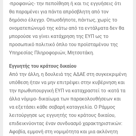
-προφανώς- την πεποίθηση ή και τις εγγυήσεις ότι
θα παραμένει για πάντα απρόσβλητη από τον
δημόσιο έλεγχο. Οπωσδήποτε, πάντως, χωρίς το
ονοματεπώνυμό της κάτω από τα εντάλματα δεν θα
μπορούσε να γίνει κατάχρηση της ΕΥΠ ως το
προσωπικό πολιτικό όπλο του προϊσταμένου της
Υπηρεσίας Πληροφοριών, Μητσοτάκη.
Εγγυητής του κράτους δικαίου
Από την άλλη, η δουλειά της ΑΔΑΕ στη συγκεκριμένη
υπόθεση ήταν να μην επιτρέψει στην κυβέρνηση και
την πρωθυπουργική ΕΥΠ να καταχραστεί το -κατά τα
άλλα νόμιμο- δικαίωμα των παρακολουθήσεων και
να εξετάσει κάθε σοβαρή καταγγελία. Ο Ράμμος
λειτούργησε ως εγγυητής του κράτους δικαίου,
επιδεικνύοντας έναν συνδυασμό χαρακτηριστικών:
Αφοβία, εμμονή στη νομιμότητα και μια ακλόνητη