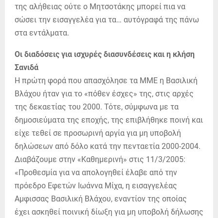
της αλήθειας ούτε ο Μητσοτάκης μπορεί πια να
σώσει την εισαγγελέα για τα… αυτόγραφά της πάνω
στα εντάλματα.
Οι διαδόσεις για ισχυρές διασυνδέσεις και η κλήση
Σανιδά
Η πρώτη φορά που απασχόλησε τα ΜΜΕ η Βασιλική
Βλάχου ήταν για το «πόθεν έσχες» της, στις αρχές
της δεκαετίας του 2000. Τότε, σύμφωνα με τα
δημοσιεύματα της εποχής, της επιβλήθηκε ποινή και
είχε τεθεί σε προσωρινή αργία για μη υποβολή
δηλώσεων από δόλο κατά την πενταετία 2000-2004.
Διαβάζουμε στην «Καθημερινή» στις 11/3/2005:
«Προθεσμία για να απολογηθεί έλαβε από την
πρόεδρο Εφετών Ιωάννα Μίχα, η εισαγγελέας
Αμφισσας Βασιλική Βλάχου, εναντίον της οποίας
έχει ασκηθεί ποινική δίωξη για μη υποβολή δήλωσης