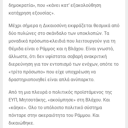
δημοκρατία», που «κάνει κατ’ εξακολούθηση
κατάχρηση εξουσίας».
Μέχρι σήμερα η Δικαιοσύνη εκφράζεται θεσμικά από
δύο πυλώνες στο σκάνδαλο των υποκλοπών. Τα
μοναδικά πρόσωπα-κλειδιά που λειτουργούν για τη
Θέμιδα είναι ο Ράμμος και η Βλάχου. Είναι γνωστό,
άλλωστε, ότι δεν υφίσταται σοβαρή ανακριτική
διερεύνηση για τον εντοπισμό των ενόχων, οπότε το
«τρίτο πρόσωπο» που είχε υποχρέωση να
δραστηριοποιηθεί είναι απλά ανύπαρκτο.
Από τη μια πλευρά ο πολιτικός προϊστάμενος της
ΕΥΠ, Μητσοτάκης, «ακούμπησε» στη Βλάχου. Και
«κάηκε». Ολο το υπόλοιπο πολιτικό σύστημα
πόνταρε στην ακεραιότητα του Ράμμου. Και
δικαιώθηκε.