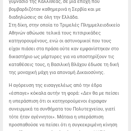
γυμνάσιο της Καλλιθέας, σε μια εποχή που
βομβαρδιζόταν καθημερινά η Σερβία και με
διαδηλώσεις σε όλη την Ελλάδα.
Στη δίκη, στην οποία το Τριμελές Πλημμελειοδικείο
Αθηνών αθώωσε τελικά τους πιτσιρικάδες
κατηγορουμένους, ενώ οι αστυνομικοί που τους
είχαν πιάσει στα πράσα ούτε καν εμφανίστηκαν στο
δικαστήριο ως μάρτυρες για να υποστηρίξουν τις
καταθέσεις τους, η Βασιλική Βλάχου έδωσε τη δική
της μοναχική μάχη για απονομή Δικαιοσύνης.
Η αγόρευση της εισαγγελέως από την έδρα
«έσπαγε» κόκαλα αυτήν τη φορά: «Δεν θα με πείσει
η υπεράσπιση ότι οι κατηγορούμενοι έγραψαν
συνειρμικά τα συνθήματα του Πολυτεχνείου, γιατί
τότε ήταν αγέννητοι». Μάταια η υπεράσπιση
προσπαθούσε να πείσει ότι η συγκεκριμένη κίνηση