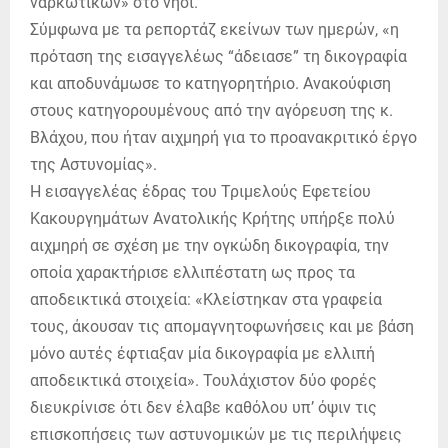
ναρκωτικών» στο νησί.
Σύμφωνα με τα ρεπορτάζ εκείνων των ημερών, «η
πρόταση της εισαγγελέως “άδειασε” τη δικογραφία
και αποδυνάμωσε το κατηγορητήριο. Ανακούφιση
στους κατηγορουμένους από την αγόρευση της κ.
Βλάχου, που ήταν αιχμηρή για το προανακριτικό έργο
της Αστυνομίας».
Η εισαγγελέας έδρας του Τριμελούς Εφετείου
Κακουργημάτων Ανατολικής Κρήτης υπήρξε πολύ
αιχμηρή σε σχέση με την ογκώδη δικογραφία, την
οποία χαρακτήρισε ελλιπέστατη ως προς τα
αποδεικτικά στοιχεία: «Κλείστηκαν στα γραφεία
τους, άκουσαν τις απομαγνητοφωνήσεις και με βάση
μόνο αυτές έφτιαξαν μία δικογραφία με ελλιπή
αποδεικτικά στοιχεία». Τουλάχιστον δύο φορές
διευκρίνισε ότι δεν έλαβε καθόλου υπ’ όψιν τις
επισκοπήσεις των αστυνομικών με τις περιλήψεις