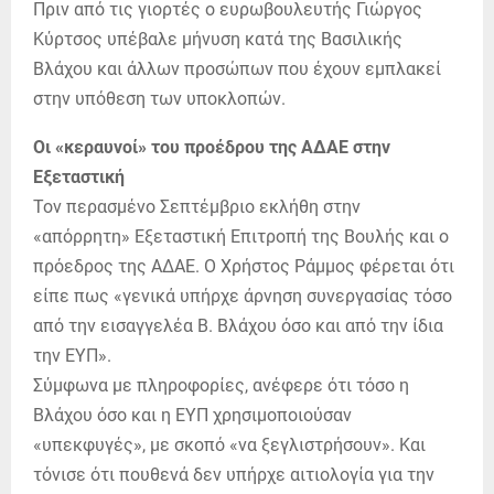
Πριν από τις γιορτές ο ευρωβουλευτής Γιώργος
Κύρτσος υπέβαλε μήνυση κατά της Βασιλικής
Βλάχου και άλλων προσώπων που έχουν εμπλακεί
στην υπόθεση των υποκλοπών.
Οι «κεραυνοί» του προέδρου της ΑΔΑΕ στην
Εξεταστική
Τον περασμένο Σεπτέμβριο εκλήθη στην
«απόρρητη» Εξεταστική Επιτροπή της Βουλής και ο
πρόεδρος της ΑΔΑΕ. Ο Χρήστος Ράμμος φέρεται ότι
είπε πως «γενικά υπήρχε άρνηση συνεργασίας τόσο
από την εισαγγελέα Β. Βλάχου όσο και από την ίδια
την ΕΥΠ».
Σύμφωνα με πληροφορίες, ανέφερε ότι τόσο η
Βλάχου όσο και η ΕΥΠ χρησιμοποιούσαν
«υπεκφυγές», με σκοπό «να ξεγλιστρήσουν». Και
τόνισε ότι πουθενά δεν υπήρχε αιτιολογία για την