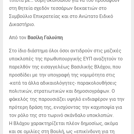
τίποτα με… οσμή σκανδάλου για να του προσάψουν
στη θητεία σχεδόν τεσσάρων δεκαετιών στο
Συμβούλιο Επικρατείας και στο Ανώτατο Ειδικό
Δικαστήριο.
Από τον
Βασίλη Γαλούπη
Στο ίδιο διάστημα όλοι όσοι αντιδρούν στις μαζικές
υποκλοπές της πρωθυπουργικής ΕΥΠ αναζητούν το
παρελθόν της εισαγγελέως Βασιλικής Βλάχου, που
προσδίδει με την υπογραφή της νομιμότητα στις
-κατά τα άλλα αδικαιολόγητες- παρακολουθήσεις
πολιτικών, στρατιωτικών και δημοσιογράφων. Ο
φάκελός της παρουσιάζει υψηλό ενδιαφέρον για την
πρότερη δράση της, ενισχύοντας την καχυποψία για
τον ρόλο της στο τωρινό σκάνδαλο υποκλοπών.
Η Βλάχου χαρακτηρίζεται πλέον δημοσίως, ακόμα
και σε ομιλίες στη Βουλή, ως «επικίνδυνη για τη