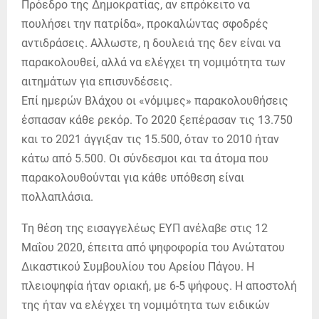
Πρόεδρο της Δημοκρατίας, αν επρόκειτο να
πουλήσει την πατρίδα», προκαλώντας σφοδρές
αντιδράσεις. Αλλωστε, η δουλειά της δεν είναι να
παρακολουθεί, αλλά να ελέγχει τη νομιμότητα των
αιτημάτων για επισυνδέσεις.
Επί ημερών Βλάχου οι «νόμιμες» παρακολουθήσεις
έσπασαν κάθε ρεκόρ. Το 2020 ξεπέρασαν τις 13.750
και το 2021 άγγιξαν τις 15.500, όταν το 2010 ήταν
κάτω από 5.500. Οι σύνδεσμοι και τα άτομα που
παρακολουθούνται για κάθε υπόθεση είναι
πολλαπλάσια.
Τη θέση της εισαγγελέως ΕΥΠ ανέλαβε στις 12
Μαΐου 2020, έπειτα από ψηφοφορία του Ανώτατου
Δικαστικού Συμβουλίου του Αρείου Πάγου. Η
πλειοψηφία ήταν οριακή, με 6-5 ψήφους. Η αποστολή
της ήταν να ελέγχει τη νομιμότητα των ειδικών