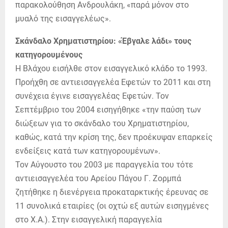
παρακολούθηση Ανδρουλάκη, «παρά μόνον στο
μυαλό της εισαγγελέως».
Σκάνδαλο Χρηματιστηρίου: «Έβγαλε λάδι» τους
κατηγορουμένους
Η Βλάχου εισήλθε στον εισαγγελικό κλάδο το 1993.
Προήχθη σε αντιεισαγγελέα Εφετών το 2011 και στη
συνέχεια έγινε εισαγγελέας Εφετών. Τον
Σεπτέμβριο του 2004 εισηγήθηκε «την παύση των
διώξεων για το σκάνδαλο του Χρηματιστηρίου,
καθώς, κατά την κρίση της, δεν προέκυψαν επαρκείς
ενδείξεις κατά των κατηγορουμένων».
Τον Αύγουστο του 2003 με παραγγελία του τότε
αντιεισαγγελέα του Αρείου Πάγου Γ. Ζορμπά
ζητήθηκε η διενέργεια προκαταρκτικής έρευνας σε
11 συνολικά εταιρίες (οι οχτώ εξ αυτών εισηγμένες
στο X.A.). Στην εισαγγελική παραγγελία