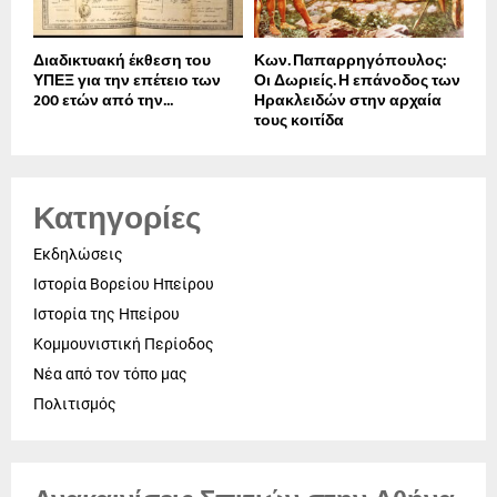
Διαδικτυακή έκθεση του
Κων. Παπαρρηγόπουλος:
ΥΠΕΞ για την επέτειο των
Οι Δωριείς. Η επάνοδος των
200 ετών από την...
Ηρακλειδών στην αρχαία
τους κοιτίδα
Κατηγορίες
Εκδηλώσεις
Ιστορία Βορείου Ηπείρου
Ιστορία της Ηπείρου
Κομμουνιστική Περίοδος
Νέα από τον τόπο μας
Πολιτισμός