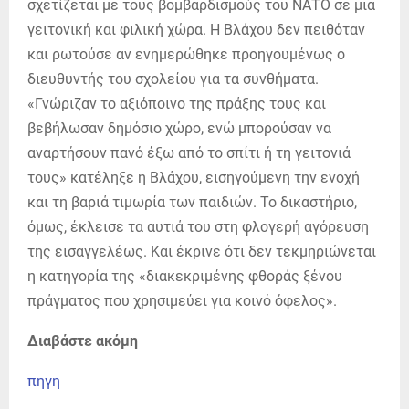
σχετίζεται με τους βομβαρδισμούς του ΝΑΤΟ σε μια
γειτονική και φιλική χώρα. Η Βλάχου δεν πειθόταν
και ρωτούσε αν ενημερώθηκε προηγουμένως ο
διευθυντής του σχολείου για τα συνθήματα.
«Γνώριζαν το αξιόποινο της πράξης τους και
βεβήλωσαν δημόσιο χώρο, ενώ μπορούσαν να
αναρτήσουν πανό έξω από το σπίτι ή τη γειτονιά
τους» κατέληξε η Βλάχου, εισηγούμενη την ενοχή
και τη βαριά τιμωρία των παιδιών. Το δικαστήριο,
όμως, έκλεισε τα αυτιά του στη φλογερή αγόρευση
της εισαγγελέως. Και έκρινε ότι δεν τεκμηριώνεται
η κατηγορία της «διακεκριμένης φθοράς ξένου
πράγματος που χρησιμεύει για κοινό όφελος».
Διαβάστε ακόμη
πηγη