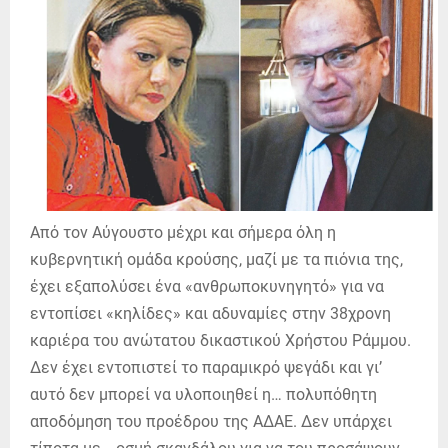
Από τον Αύγουστο μέχρι και σήμερα όλη η
κυβερνητική ομάδα κρούσης, μαζί με τα πιόνια της,
έχει εξαπολύσει ένα «ανθρωποκυνηγητό» για να
εντοπίσει «κηλίδες» και αδυναμίες στην 38χρονη
καριέρα του ανώτατου δικαστικού Χρήστου Ράμμου.
Δεν έχει εντοπιστεί το παραμικρό ψεγάδι και γι’
αυτό δεν μπορεί να υλοποιηθεί η… πολυπόθητη
αποδόμηση του προέδρου της ΑΔΑΕ. Δεν υπάρχει