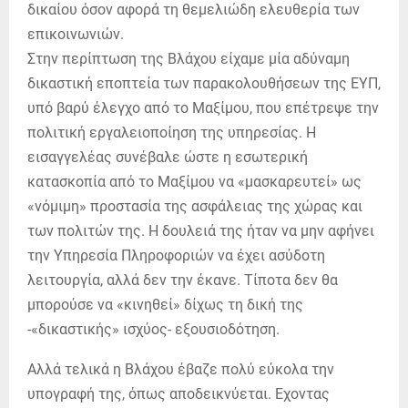
δικαίου όσον αφορά τη θεμελιώδη ελευθερία των
επικοινωνιών.
Στην περίπτωση της Βλάχου είχαμε μία αδύναμη
δικαστική εποπτεία των παρακολουθήσεων της ΕΥΠ,
υπό βαρύ έλεγχο από το Μαξίμου, που επέτρεψε την
πολιτική εργαλειοποίηση της υπηρεσίας. Η
εισαγγελέας συνέβαλε ώστε η εσωτερική
κατασκοπία από το Μαξίμου να «μασκαρευτεί» ως
«νόμιμη» προστασία της ασφάλειας της χώρας και
των πολιτών της. Η δουλειά της ήταν να μην αφήνει
την Υπηρεσία Πληροφοριών να έχει ασύδοτη
λειτουργία, αλλά δεν την έκανε. Τίποτα δεν θα
μπορούσε να «κινηθεί» δίχως τη δική της
-«δικαστικής» ισχύος- εξουσιοδότηση.
Αλλά τελικά η Βλάχου έβαζε πολύ εύκολα την
υπογραφή της, όπως αποδεικνύεται. Εχοντας