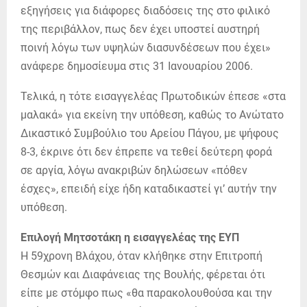
εξηγήσεις για διάφορες διαδόσεις της στο φιλικό
της περιβάλλον, πως δεν έχει υποστεί αυστηρή
ποινή λόγω των υψηλών διασυνδέσεων που έχει»
ανάφερε δημοσίευμα στις 31 Ιανουαρίου 2006.
Τελικά, η τότε εισαγγελέας Πρωτοδικών έπεσε «στα
μαλακά» για εκείνη την υπόθεση, καθώς το Ανώτατο
Δικαστικό Συμβούλιο του Αρείου Πάγου, με ψήφους
8-3, έκρινε ότι δεν έπρεπε να τεθεί δεύτερη φορά
σε αργία, λόγω ανακριβών δηλώσεων «πόθεν
έσχες», επειδή είχε ήδη καταδικαστεί γι’ αυτήν την
υπόθεση.
Επιλογή Μητσοτάκη η εισαγγελέας της ΕΥΠ
Η 59χρονη Βλάχου, όταν κλήθηκε στην Επιτροπή
Θεσμών και Διαφάνειας της Βουλής, φέρεται ότι
είπε με στόμφο πως «θα παρακολουθούσα και την