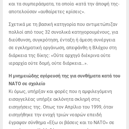
και τα συμπεράσματα, τα οποία -κατά την άποψή της-
αποτελούσαν «αυθαίρετες κρίσεις».
Σχετικά με τη βασική κατηγορία που αντιμετώπιζαν
πολλοί από τους 32 συνολικά κατηγορουμένους, για
διεύθυνση, συγκρότηση, ένταξη ή άμεση συνέργεια
σε εγκληματική οργάνωση, απεφάνθη η Βλάχου στη
διάρκεια της δίκης: «Ούτε αρχηγό διέκρινα ούτε
ιεραρχία ούτε δομή, ούτε διάρκεια…».
Η μνημειώδης αγόρευσή της για συνθήματα κατά του
ΝΑΤΟ σε σχολείο
Κι όμως, υπήρξαν και φορές που η αμφιλεγόμενη
εισαγγελέας υπήρξε ακλόνητα σκληρή στις
εισηγήσεις της. Οπως τον Απρίλιο του 1999, όταν
εισηγήθηκε την ενοχή τριών νεαρών επειδή
έγραψαν σύνθημα «Εξω οι βάσεις και το ΝΑΤΟ» σε