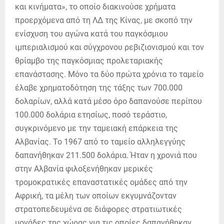
και κινήματα», το οποίο διακινούσε χρήματα
προερχόμενα από τη ΛΔ της Κίνας, με σκοπό την
ενίσχυση του αγώνα κατά του παγκόσμιου
ιμπεριαλισμού και σύγχρονου ρεβιζιονισμού και τον
θρίαμβο της παγκόσμιας προλεταριακής
επανάστασης. Μόνο τα δύο πρώτα χρόνια το ταμείο
έλαβε χρηματοδότηση της τάξης των 700.000
δολαρίων, αλλά κατά μέσο όρο δαπανούσε περίπου
100.000 δολάρια ετησίως, ποσό τεράστιο,
συγκρινόμενο με την ταμειακή επάρκεια της
Αλβανίας. Το 1967 από το ταμείο αλληλεγγύης
δαπανήθηκαν 211.500 δολάρια. Ήταν η χρονιά που
στην Αλβανία φιλοξενήθηκαν μερικές
τρομοκρατικές επαναστατικές ομάδες από την
Αφρική, τα μέλη των οποίων εκγυμνάζονταν
στρατοπεδευμένα σε διάφορες στρατιωτικές
μονάδες της χώρας για τις οποίες δαπανήθηκαν