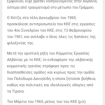
Εμφυλίου, είχε βρεθεί νοσηλευόμενος στην Αλβανία,
ύστερα από τραυματισμό στο μέτωπο του Γράμμου.
Ο Χότζα, στα τέλη Δεκεμβρίου του 1960,
προσκάλεσε αντιπροσωπεία του ΚΚΕ στις εργασίες
του 4ου Συνεδρίου του ΚΚΕ, στις 13 Φεβρουαρίου
του 1961, και ανέλαβε ο ίδιος όλες τις δαπάνες της
φιλοξενίας της.
Μετά την οριστική ρήξη του Κόμματος Εργασίας
Αλβανίας με το ΚΚΕ, το ενδιαφέρον της αλβανικής
κομματικής ηγεσίας στράφηκε προς τις
διασπασθείσες ομάδες και κυρίως προς την ομάδα
του Πολύδωρα Δανιηλίδη, η οποία ζητούσε βοήθεια,
καθώς και πολιτικές και ιδεολογικές οδηγίες από
τα Τίρανα.
Τον Μάρτιο του 1965, μέλος του του ΚΚΕ (μ-λ)