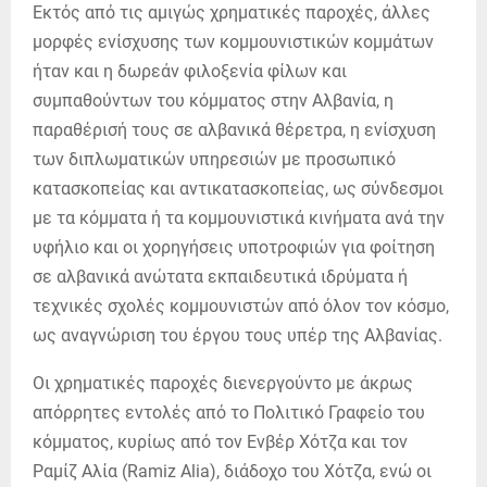
Εκτός από τις αμιγώς χρηματικές παροχές, άλλες
μορφές ενίσχυσης των κομμουνιστικών κομμάτων
ήταν και η δωρεάν φιλοξενία φίλων και
συμπαθούντων του κόμματος στην Αλβανία, η
παραθέρισή τους σε αλβανικά θέρετρα, η ενίσχυση
των διπλωματικών υπηρεσιών με προσωπικό
κατασκοπείας και αντικατασκοπείας, ως σύνδεσμοι
με τα κόμματα ή τα κομμουνιστικά κινήματα ανά την
υφήλιο και οι χορηγήσεις υποτροφιών για φοίτηση
σε αλβανικά ανώτατα εκπαιδευτικά ιδρύματα ή
τεχνικές σχολές κομμουνιστών από όλον τον κόσμο,
ως αναγνώριση του έργου τους υπέρ της Αλβανίας.
Οι χρηματικές παροχές διενεργούντο με άκρως
απόρρητες εντολές από το Πολιτικό Γραφείο του
κόμματος, κυρίως από τον Ενβέρ Χότζα και τον
Ραμίζ Αλία (Ramiz Alia), διάδοχο του Χότζα, ενώ οι