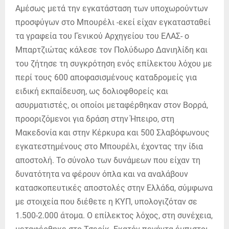
Αμέσως μετά την εγκατάσταση των υποχωρούντων
προσφύγων στο Μπουρέλι -εκεί είχαν εγκατασταθεί
τα γραφεία του Γενικού Αρχηγείου του ΕΛΑΣ- ο
Μπαρτζιώτας κάλεσε τον Πολύδωρο Δανιηλίδη και
του ζήτησε τη συγκρότηση ενός επίλεκτου λόχου με
περί τους 600 αποφασισμένους καταδρομείς για
ειδική εκπαίδευση, ως δολιοφθορείς και
ασυρματιστές, οι οποίοι μεταφέρθηκαν στον Βορρά,
προοριζόμενοι για δράση στην Ήπειρο, στη
Μακεδονία και στην Κέρκυρα και 500 Σλαβόφωνους
εγκατεστημένους στο Μπουρέλι, έχοντας την ίδια
αποστολή. Το σύνολο των δυνάμεων που είχαν τη
δυνατότητα να φέρουν όπλα και να αναλάβουν
κατασκοπευτικές αποστολές στην Ελλάδα, σύμφωνα
με στοιχεία που διέθετε η ΚΥΠ, υπολογιζόταν σε
1.500-2.000 άτομα. Ο επίλεκτος λόχος, στη συνέχεια,