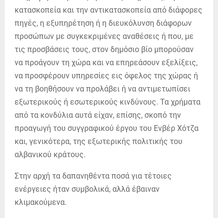
κατασκοπεία και την αντικατασκοπεία από διάφορες
πηγές, η εξυπηρέτηση ή η διευκόλυνση διάφορων
προσώπων με συγκεκριμένες αναθέσεις ή που, με
τις προσβάσεις τους, στον δημόσιο βίο μπορούσαν
να προάγουν τη χώρα και να επηρεάσουν εξελίξεις,
να προσφέρουν υπηρεσίες εις όφελος της χώρας ή
να τη βοηθήσουν να προλάβει ή να αντιμετωπίσει
εξωτερικούς ή εσωτερικούς κινδύνους. Τα χρήματα
από τα κονδύλια αυτά είχαν, επίσης, σκοπό την
προαγωγή του συγγραφικού έργου του Ενβέρ Χότζα
και, γενικότερα, της εξωτερικής πολιτικής του
αλβανικού κράτους.
Στην αρχή τα δαπανηθέντα ποσά για τέτοιες
ενέργειες ήταν συμβολικά, αλλά έβαιναν
κλιμακούμενα.