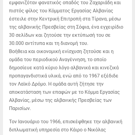
εμφανιζόταν φανατικός οπαδός του Ζαχαριάδη και
πιστός φίλος του Κόμματος Εργασίας Αλβανίας
έστειλε στην Κεντρική Επιτροπή στα Τίρανα, μέσω
της αλβανικής Πρεσβείας στη Σόφια, ένα εγχειρίδιο
30 σελίδων και ζητούσε την εκτύπωσή του σε
30.000 αντίτυπα και τη διανομή του.
Βοήθεια και οικονομική ενίσχυση ζητούσε και η
ομάδα του περιοδικού Αναγέννηση, το οποίο
δημοσίευε κατά κύριο λόγο αλβανικά και κινεζικά
προπαγανδιστικά υλικά, ενώ από το 1967 εξέδιδε
τον Λαϊκό Δρόμο. Η ομάδα αυτή ζήτησε την
αποκατάσταση των επαφών με το Κόμμα Εργασίας
Αλβανίας, μέσω της αλβανικής Πρεσβείας των
Παρισίων.
Τον Ιανουάριο του 1966, επισκέφθηκε την αλβανική
διπλωματική υπηρεσία στο Κάιρο ο Νικόλας