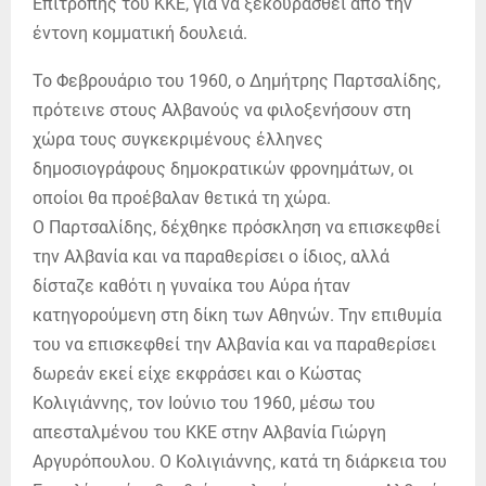
Επιτροπής του ΚΚΕ, για να ξεκουρασθεί από την
έντονη κομματική δουλειά.
Το Φεβρουάριο του 1960, ο Δημήτρης Παρτσαλίδης,
πρότεινε στους Αλβανούς να φιλοξενήσουν στη
χώρα τους συγκεκριμένους έλληνες
δημοσιογράφους δημοκρατικών φρονημάτων, οι
οποίοι θα προέβαλαν θετικά τη χώρα.
Ο Παρτσαλίδης, δέχθηκε πρόσκληση να επισκεφθεί
την Αλβανία και να παραθερίσει ο ίδιος, αλλά
δίσταζε καθότι η γυναίκα του Αύρα ήταν
κατηγορούμενη στη δίκη των Αθηνών. Την επιθυμία
του να επισκεφθεί την Αλβανία και να παραθερίσει
δωρεάν εκεί είχε εκφράσει και ο Κώστας
Κολιγιάννης, τον Ιούνιο του 1960, μέσω του
απεσταλμένου του ΚΚΕ στην Αλβανία Γιώργη
Αργυρόπουλου. Ο Κολιγιάννης, κατά τη διάρκεια του