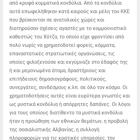
από κρυφά κομματικά κονδύλια. Από τα κονδύλια
αυτά επωφελήθηκαν κατά καιρούς και μέλη του ΚΚΕ
που βρίσκονταν σε ανατολικές χώρες και
διατηρούσαν σχέσεις αγαστές με το κομμουνιστικό
καθεστώς του Χότζα, το οποίο είχε φροντίσει από
πολύ νωρίς να χρηματοδοτεί φορείς, κόμματα,
επαναστατικές στρατιωτικές οργανώσεις, τις
οποίες φιλοξενούσε και εκγύμναζε στο έδαφός της
ή και μεμονωμένα άτομα, δραστήριους και
επιτήδειους δημοσιογράφους, πολιτικούς,
συνεργάτες, συνδέσμους κ.λπ. σε όλο τον κόσμο. Οι
χρηματοδοτήσεις αυτές είναι ευρύτερα γνωστές και
ως μυστικά κονδύλια ή απόρρητες δαπάνες. Οι λόγοι
για τους οποίους διατίθεντο τα μυστικά κονδύλια
ήταν η προώθηση των εθνικών θεμάτων, η προβολή
της σοσιαλιστικής Αλβανίας, η συλλογή
πληροφοριών για τις κρατικές υπηρεσίες, την