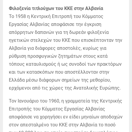
Φιλοξενία τιτλούχων του ΚΚΕ στην Αλβανία
Το 1958 η Κεντρική Επιτροπή του Κόμματος
Εργασίας Αλβανίας αποφάσισε την έγκριση
απόρρητων δαπανών για τη δωρεάν φιλοξενία
ηγετικών στελεχών του ΚΚΕ που επισκέπτονταν την
Αλβανία για διάφορες αποστολές, κυρίως για
ρύθμιση προσφυγικών ζητημάτων στους κατά
τόπους καταυλισμούς ή ως συνοδοί των πρακτόρων
και των κατασκόπων που αποστέλλονταν στην
Ελλάδα μέσω διάφορων σημείων της μεθορίου,
ερχόμενοι από τις χώρες της Ανατολικής Ευρώπης.
Τον Ιανουάριο του 1960, η γραμματεία της Κεντρικής
Επιτροπής του Κόμματος Εργασίας Αλβανίας
αποφάσισε να χορηγήσει εν είδει μηναίων αποδοχών
στον απεσταλμένο του ΚΚΕ στην Αλβανία το ποσό