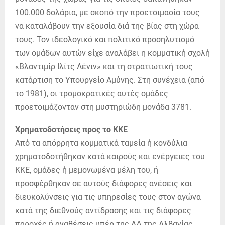
100.000 δολάρια, με σκοπό την προετοιμασία τους
να καταλάβουν την εξουσία διά της βίας στη χώρα
τους. Τον ιδεολογικό και πολιτικό προσηλυτισμό
των ομάδων αυτών είχε αναλάβει η κομματική σχολή
«Βλαντιμίρ Ιλίτς Λένιν» και τη στρατιωτική τους
κατάρτιση το Υπουργείο Αμύνης. Στη συνέχεια (από
το 1981), οι τρομοκρατικές αυτές ομάδες
προετοιμάζονταν στη μυστηριώδη μονάδα 3781.
Χρηματοδοτήσεις προς το ΚΚΕ
Από τα απόρρητα κομματικά ταμεία ή κονδύλια
χρηματοδοτήθηκαν κατά καιρούς και ενέργειες του
ΚΚΕ, ομάδες ή μεμονωμένα μέλη του, ή
προσφέρθηκαν σε αυτούς διάφορες ανέσεις και
διευκολύνσεις για τις υπηρεσίες τους στον αγώνα
κατά της διεθνούς αντίδρασης και τις διάφορες
παροχές ή αναθέσεις υπέρ της ΛΔ της Αλβανίας.