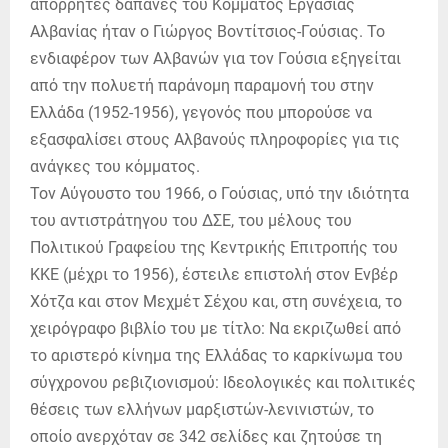
απόρρητες δαπάνες του Κόμματος Εργασίας
Αλβανίας ήταν ο Γιώργος Βοντίτσιος-Γούσιας. Το
ενδιαφέρον των Αλβανών για τον Γούσια εξηγείται
από την πολυετή παράνομη παραμονή του στην
Ελλάδα (1952-1956), γεγονός που μπορούσε να
εξασφαλίσει στους Αλβανούς πληροφορίες για τις
ανάγκες του κόμματος.
Τον Αύγουστο του 1966, ο Γούσιας, υπό την ιδιότητα
του αντιστράτηγου του ΔΣΕ, του μέλους του
Πολιτικού Γραφείου της Κεντρικής Επιτροπής του
ΚΚΕ (μέχρι το 1956), έστειλε επιστολή στον Ενβέρ
Χότζα και στον Μεχμέτ Σέχου και, στη συνέχεια, το
χειρόγραφο βιβλίο του με τίτλο: Να εκριζωθεί από
το αριστερό κίνημα της Ελλάδας το καρκίνωμα του
σύγχρονου ρεβιζιονισμού: Ιδεολογικές και πολιτικές
θέσεις των ελλήνων μαρξιστών-λενινιστών, το
οποίο ανερχόταν σε 342 σελίδες και ζητούσε τη