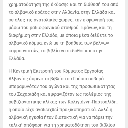
χρηματοδότηση της έκδοσης και τη διάθεσή του από
το αλβανικό κράτος στην Αλβανία, στην Ελλάδα και
σε όλες τις ανατολικές χώρες, την εκφώνησή του,
μέσω του ραδιοφωνικού σταθμού Τιράνων, και τη
διαφήμιση στην Ελλάδα, με όποια μέσα διέθετε το
αλβανικό κόμμα, ενώ με τη βοήθεια των βέλγων
κομμουνιστών, το βιβλίο να εκδοθεί και στην
Ελλάδα.
Η Κεντρική Επιτροπή του Κόμματος Εργασίας
Αλβανίας έκρινε το βιβλίο του Γούσια σοβαρό:
υπεραμυνόταν του αγώνα και της προσωπικότητας
του Ζαχαριάδη και εμφανιζόταν ως πολέμιος της
ρεβιζιονιστικής κλίκας των Κολιγιάννη-Παρτσαλίδη,
η οποία είχε αναδειχθεί πραξικοπηματικά. Αλλά η
αλβανική ηγεσία ήταν διατακτική για να πάρει την
τελική απόφαση για τη χρηματοδότηση του βιβλίου