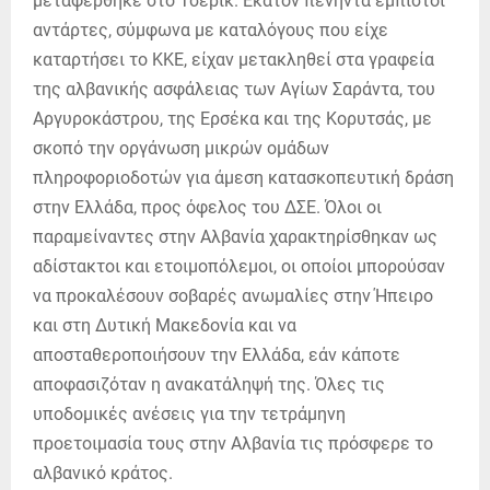
μεταφέρθηκε στο Τσερίκ. Εκατόν πενήντα έμπιστοι
αντάρτες, σύμφωνα με καταλόγους που είχε
καταρτήσει το ΚΚΕ, είχαν μετακληθεί στα γραφεία
της αλβανικής ασφάλειας των Αγίων Σαράντα, του
Αργυροκάστρου, της Ερσέκα και της Κορυτσάς, με
σκοπό την οργάνωση μικρών ομάδων
πληροφοριοδοτών για άμεση κατασκοπευτική δράση
στην Ελλάδα, προς όφελος του ΔΣΕ. Όλοι οι
παραμείναντες στην Αλβανία χαρακτηρίσθηκαν ως
αδίστακτοι και ετοιμοπόλεμοι, οι οποίοι μπορούσαν
να προκαλέσουν σοβαρές ανωμαλίες στην Ήπειρο
και στη Δυτική Μακεδονία και να
αποσταθεροποιήσουν την Ελλάδα, εάν κάποτε
αποφασιζόταν η ανακατάληψή της. Όλες τις
υποδομικές ανέσεις για την τετράμηνη
προετοιμασία τους στην Αλβανία τις πρόσφερε το
αλβανικό κράτος.