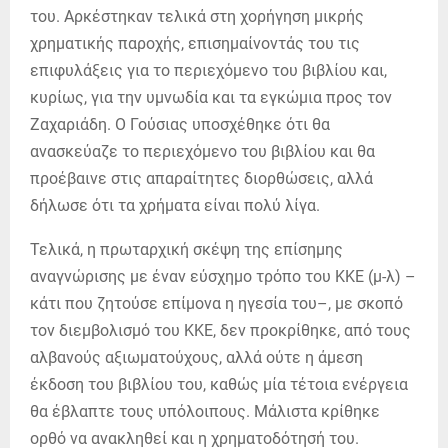
του. Αρκέστηκαν τελικά στη χορήγηση μικρής
χρηματικής παροχής, επισημαίνοντάς του τις
επιφυλάξεις για το περιεχόμενο του βιβλίου και,
κυρίως, για την υμνωδία και τα εγκώμια προς τον
Ζαχαριάδη. Ο Γούσιας υποσχέθηκε ότι θα
ανασκεύαζε το περιεχόμενο του βιβλίου και θα
προέβαινε στις απαραίτητες διορθώσεις, αλλά
δήλωσε ότι τα χρήματα είναι πολύ λίγα.
Τελικά, η πρωταρχική σκέψη της επίσημης
αναγνώρισης με έναν εύσχημο τρόπο του ΚΚΕ (μ-λ) –
κάτι που ζητούσε επίμονα η ηγεσία του–, με σκοπό
τον διεμβολισμό του ΚΚΕ, δεν προκρίθηκε, από τους
αλβανούς αξιωματούχους, αλλά ούτε η άμεση
έκδοση του βιβλίου του, καθώς μία τέτοια ενέργεια
θα έβλαπτε τους υπόλοιπους. Μάλιστα κρίθηκε
ορθό να ανακληθεί και η χρηματοδότησή του.