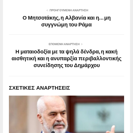
ΠΡΟΗΓΟΎΜΕΝΗ ΑΝΆΡΤΗΣΗ
Ο Μητσοτάκης, η Αλβανία και η… μη
συγγνώμη του Ράμα
ΕΠΌΜΕΝΗ ΑΝΆΡΤΗΣΗ
Η ματαιοδοξία με τα ψηλά δένδρα, η κακή
αισθητική και η ανυπαρξία περιβαλλοντικής
συνείδησης του Δημάρχου
ΣΧΕΤΙΚΈΣ ΑΝΑΡΤΉΣΕΙΣ