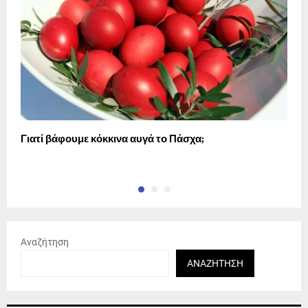
Γιατί βάφουμε κόκκινα αυγά το Πάσχα;
Α
α
Αναζήτηση
ΑΝΑΖΉΤΗΣΗ