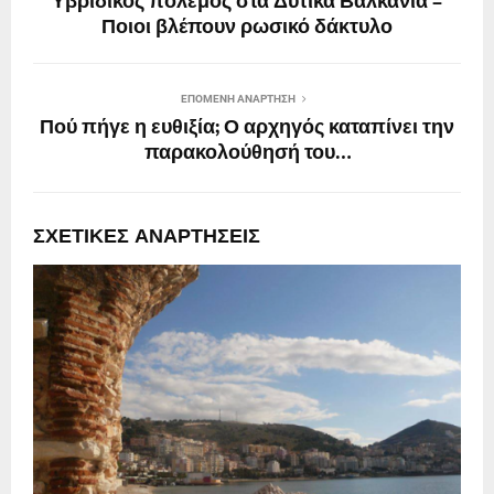
Υβριδικός πόλεμος στα Δυτικά Βαλκάνια –
Ποιοι βλέπουν ρωσικό δάκτυλο
ΕΠΌΜΕΝΗ ΑΝΆΡΤΗΣΗ
Πού πήγε η ευθιξία; Ο αρχηγός καταπίνει την
παρακολούθησή του…
ΣΧΕΤΙΚΈΣ ΑΝΑΡΤΉΣΕΙΣ