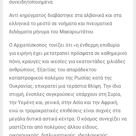
συνειδητοποιημένα.
Αντί κηρύγματος διαβάστηκε στα αλβανικά και στα
ελληνικά το μεστό σε νοήματα και πνευματικά
διδάγματα μήνυμα του Μακαριωτάτου.
Ο Αρχιεπίσκοπος τονίζει ότι «η ένθερμη επιθυμία
για ειρήνη έχει μετατραπεί πρόσφατα σε καθημερινό
πόνο, κραυγές και ικεσίες για εκατοντάδες χιλιάδες
ανθρώπους. Εξαιτίας του απαράδεκτου
καταστροφικού πολέμου της Ρωσίας κατά της
Ουκρανίας, επικρατεί μια τεράστια θλίψη. Την ίδια
στιγμή, ένοπλες συγκρούσεις υπάρχουν στη Συρία,
την Υεμένη και, γενικά, στην Ασία και την Αφρική,
ενώ οι τρομοκρατικές επιθέσεις είναι συχνές στα
μεγάλα δυτικά αστικά κέντρα. Ο κόσμος συνεχίζει να
μαστίζεται από πολέμους άλλου είδους,
οικονομικούς, διπλωματικούς, ιδεολογικούς