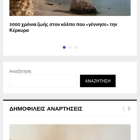
3000 χρόνια ζωής στον κόλπο που «γέννησε» την
Σ
Κέρκυρα
Ο
Αναζήτηση
ΑΝΑΖΉΤΗΣΗ
ΔΗΜΟΦΙΛΕΊΣ ΑΝΑΡΤΉΣΕΙΣ