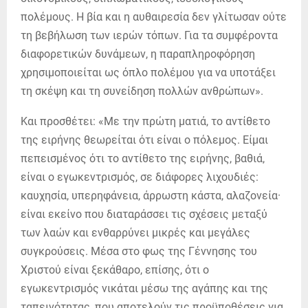
πολέμους. Η βία και η αυθαιρεσία δεν γλίτωσαν ούτε
τη βεβήλωση των ιερών τόπων. Για τα συμφέροντα
διαφορετικών δυνάμεων, η παραπληροφόρηση
χρησιμοποιείται ως όπλο πολέμου για να υποτάξει
τη σκέψη και τη συνείδηση πολλών ανθρώπων».
Και προσθέτει: «Με την πρώτη ματιά, το αντίθετο
της ειρήνης θεωρείται ότι είναι ο πόλεμος. Είμαι
πεπεισμένος ότι το αντίθετο της ειρήνης, βαθιά,
είναι ο εγωκεντρισμός, σε διάφορες λιχουδιές:
καυχησία, υπερηφάνεια, άρρωστη κάστα, αλαζονεία·
είναι εκείνο που διαταράσσει τις σχέσεις μεταξύ
των λαών και ενθαρρύνει μικρές και μεγάλες
συγκρούσεις. Μέσα στο φως της Γέννησης του
Χριστού είναι ξεκάθαρο, επίσης, ότι ο
εγωκεντρισμός νικάται μέσω της αγάπης και της
ταπεινότητας, που αποτελούν τις προϋποθέσεις για