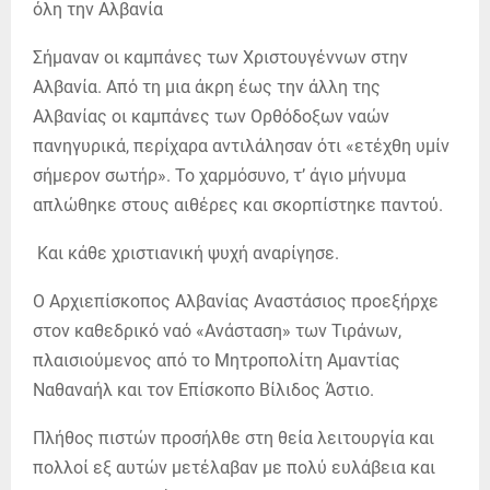
Σήμαναν οι καμπάνες των Χριστουγέννων στην
Αλβανία. Από τη μια άκρη έως την άλλη της
Αλβανίας οι καμπάνες των Ορθόδοξων ναών
πανηγυρικά, περίχαρα αντιλάλησαν ότι «ετέχθη υμίν
σήμερον σωτήρ». Το χαρμόσυνο, τ’ άγιο μήνυμα
απλώθηκε στους αιθέρες και σκορπίστηκε παντού.
Και κάθε χριστιανική ψυχή αναρίγησε.
Ο Αρχιεπίσκοπος Αλβανίας Αναστάσιος προεξήρχε
στον καθεδρικό ναό «Ανάσταση» των Τιράνων,
πλαισιούμενος από το Μητροπολίτη Αμαντίας
Ναθαναήλ και τον Επίσκοπο Βίλιδος Άστιο.
Πλήθος πιστών προσήλθε στη θεία λειτουργία και
πολλοί εξ αυτών μετέλαβαν με πολύ ευλάβεια και