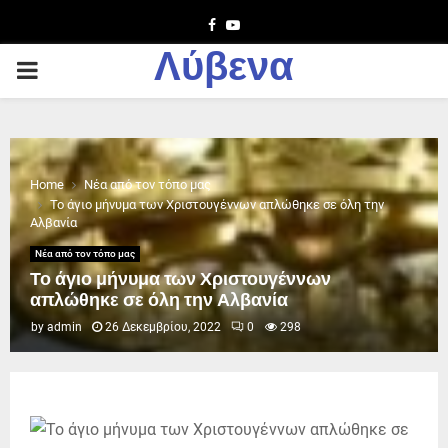
Facebook
Youtube
Λύβενα
PRIMARY
MENU
Home
Νέα από τον τόπο μας
Το άγιο μήνυμα των Χριστουγέννων απλώθηκε σε όλη την
Αλβανία
Νέα από τον τόπο μας
Το άγιο μήνυμα των Χριστουγέννων
απλώθηκε σε όλη την Αλβανία
by
admin
26 Δεκεμβρίου, 2022
0
298