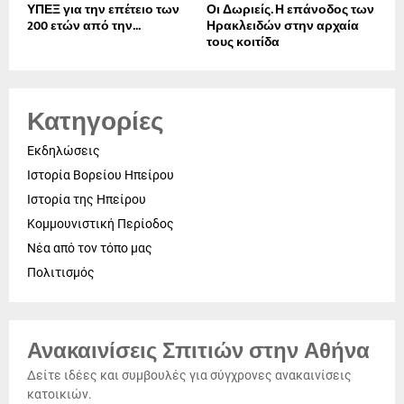
ΥΠΕΞ για την επέτειο των
Οι Δωριείς. Η επάνοδος των
200 ετών από την...
Ηρακλειδών στην αρχαία
τους κοιτίδα
Κατηγορίες
Εκδηλώσεις
Ιστορία Βορείου Ηπείρου
Ιστορία της Ηπείρου
Κομμουνιστική Περίοδος
Νέα από τον τόπο μας
Πολιτισμός
Ανακαινίσεις Σπιτιών στην Αθήνα
Δείτε ιδέες και συμβουλές για σύγχρονες ανακαινίσεις
κατοικιών.