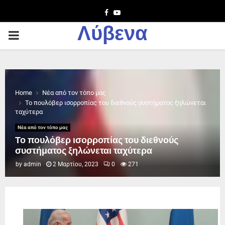
Facebook
Youtube
Λύβενα
PRIMARY
MENU
Home
Νέα από τον τόπο μας
Το πουλόβερ ισορροπίας του διεθνούς συστήματος ξηλώνεται
ταχύτερα
Νέα από τον τόπο μας
Το πουλόβερ ισορροπίας του διεθνούς
συστήματος ξηλώνεται ταχύτερα
by
admin
2 Μαρτίου, 2023
0
271