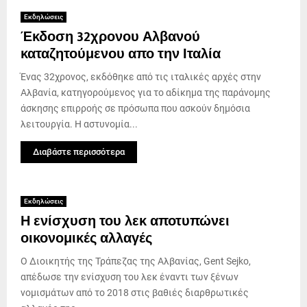
Εκδηλώσεις
Έκδοση 32χρονου Αλβανού
καταζητούμενου απο την Ιταλία
Ένας 32χρονος, εκδόθηκε από τις ιταλικές αρχές στην
Αλβανία, κατηγορούμενος για το αδίκημα της παράνομης
άσκησης επιρροής σε πρόσωπα που ασκούν δημόσια
λειτουργία. Η αστυνομία...
Διαβάστε περισσότερα
Εκδηλώσεις
Η ενίσχυση του λεκ αποτυπώνει
οικονομικές αλλαγές
Ο Διοικητής της Τράπεζας της Αλβανίας, Gent Sejko,
απέδωσε την ενίσχυση του λεκ έναντι των ξένων
νομισμάτων από το 2018 στις βαθιές διαρθρωτικές