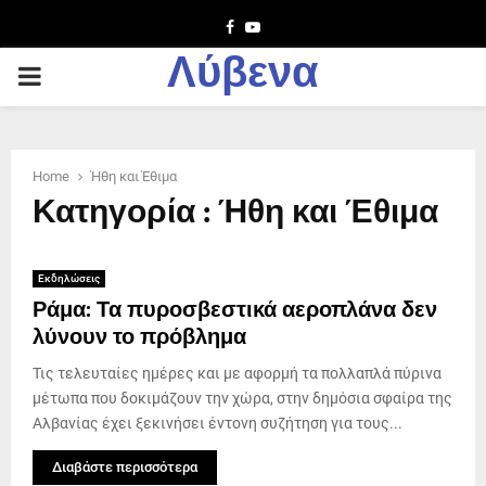
Facebook
Youtube
Λύβενα
PRIMARY
MENU
Home
Ήθη και Έθιμα
Κατηγορία : Ήθη και Έθιμα
Εκδηλώσεις
Ράμα: Τα πυροσβεστικά αεροπλάνα δεν
λύνουν το πρόβλημα
Τις τελευταίες ημέρες και με αφορμή τα πολλαπλά πύρινα
μέτωπα που δοκιμάζουν την χώρα, στην δημόσια σφαίρα της
Αλβανίας έχει ξεκινήσει έντονη συζήτηση για τους...
Διαβάστε περισσότερα