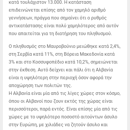
κατά τουλάχιστον 13.000. Η κατάσταση
επιδεινώνεται επίσης από τον χαμηλό αριθμό
γεννήσεων, πράγμα που σημαίνει ότι ο ρυθμός
αντικατάστασης είναι πολύ χαμηλότερος από αυτόν
που απαιτείται για τη διατήρηση του πληθυσμού.
Ο πληθυσμός στο Μαυροβούνιο μειώθηκε κατά 2,4%,
στη Σερβία κατά 11%, στη Βόρεια Μακεδονία κατά
3% και στο Κοσσυφοπέδιο κατά 10,2%, σημειώνεται
στην έκθεση. Αυτό δείχνει και πάλι ότι η Αλβανία
είναι η υψηλότερη στην περιοχή όσον αφορά την
αποχώρηση των πολιτών της.
Η Αλβανία είναι μία από τις λίγες χώρες στον κόσμο,
όπου οι Αλβανοί που ζουν εκτός της χώρας είναι
περισσότεροι, παρά εντός. Είναι επίσης μία από τις
χώρες με το υψηλότερο ποσοστό αιτούντων άσυλο
στην Ευρώπη, με χιλιάδες να ζητούν άσυλο και