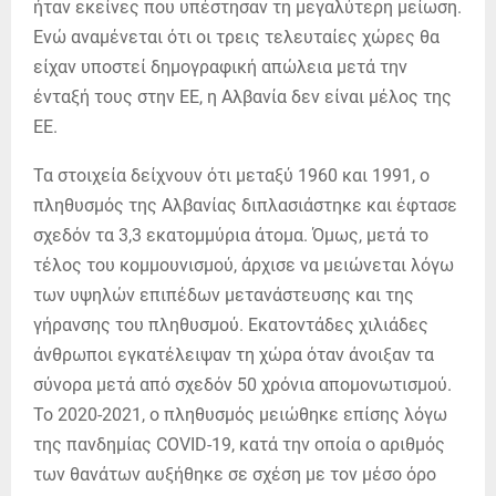
ήταν εκείνες που υπέστησαν τη μεγαλύτερη μείωση.
Ενώ αναμένεται ότι οι τρεις τελευταίες χώρες θα
είχαν υποστεί δημογραφική απώλεια μετά την
ένταξή τους στην ΕΕ, η Αλβανία δεν είναι μέλος της
ΕΕ.
Τα στοιχεία δείχνουν ότι μεταξύ 1960 και 1991, ο
πληθυσμός της Αλβανίας διπλασιάστηκε και έφτασε
σχεδόν τα 3,3 εκατομμύρια άτομα. Όμως, μετά το
τέλος του κομμουνισμού, άρχισε να μειώνεται λόγω
των υψηλών επιπέδων μετανάστευσης και της
γήρανσης του πληθυσμού. Εκατοντάδες χιλιάδες
άνθρωποι εγκατέλειψαν τη χώρα όταν άνοιξαν τα
σύνορα μετά από σχεδόν 50 χρόνια απομονωτισμού.
Το 2020-2021, ο πληθυσμός μειώθηκε επίσης λόγω
της πανδημίας COVID-19, κατά την οποία ο αριθμός
των θανάτων αυξήθηκε σε σχέση με τον μέσο όρο