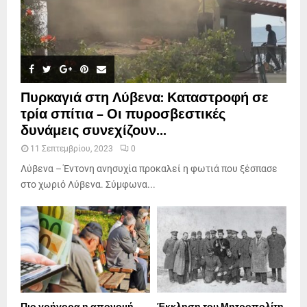
Πυρκαγιά στη Λύβενα: Καταστροφή σε
τρία σπίτια – Οι πυροσβεστικές
δυνάμεις συνεχίζουν...
11 Σεπτεμβρίου, 2023
0
Λύβενα – Έντονη ανησυχία προκαλεί η φωτιά που ξέσπασε
στο χωριό Λύβενα. Σύμφωνα...
Πιο γρήγορα η απονοµή
Έκκληση του Μητροπολίτη