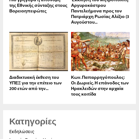
της Εθνικής σύνταξης στους
Αργυροκάστρου
Βορειοηπειρώτες
Παντελεήμονα προς τον
Πατριάρχη Ρωσίας Αλέξιο (3
Αυγούστου...
Διαδικτυακή έκθεση του
Κων. Παπαρρηγόπουλος:
ΥΠΕΞ για την επέτειο των
Οι Δωριείς. Η επάνοδος των
200 ετών από την...
Ηρακλειδών στην αρχαία
τους κοιτίδα
Κατηγορίες
Εκδηλώσεις