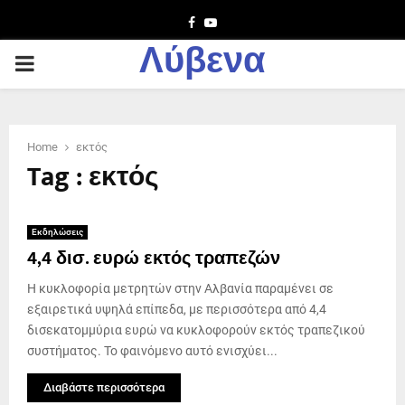
Facebook
Youtube
Λύβενα
PRIMARY
MENU
Home
εκτός
Tag : εκτός
Εκδηλώσεις
4,4 δισ. ευρώ εκτός τραπεζών
Η κυκλοφορία μετρητών στην Αλβανία παραμένει σε
εξαιρετικά υψηλά επίπεδα, με περισσότερα από 4,4
δισεκατομμύρια ευρώ να κυκλοφορούν εκτός τραπεζικού
συστήματος. Το φαινόμενο αυτό ενισχύει...
Διαβάστε περισσότερα