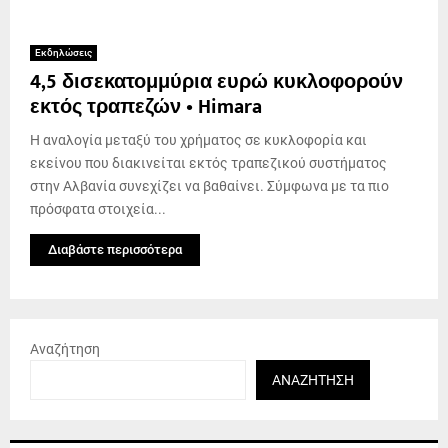
Εκδηλώσεις
4,5 δισεκατομμύρια ευρώ κυκλοφορούν
εκτός τραπεζών • Himara
Η αναλογία μεταξύ του χρήματος σε κυκλοφορία και
εκείνου που διακινείται εκτός τραπεζικού συστήματος
στην Αλβανία συνεχίζει να βαθαίνει. Σύμφωνα με τα πιο
πρόσφατα στοιχεία...
Διαβάστε περισσότερα
Αναζήτηση
ΑΝΑΖΉΤΗΣΗ