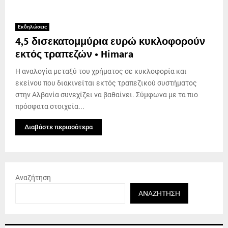
Εκδηλώσεις
4,5 δισεκατομμύρια ευρώ κυκλοφορούν
εκτός τραπεζών • Himara
Η αναλογία μεταξύ του χρήματος σε κυκλοφορία και
εκείνου που διακινείται εκτός τραπεζικού συστήματος
στην Αλβανία συνεχίζει να βαθαίνει. Σύμφωνα με τα πιο
πρόσφατα στοιχεία...
Διαβάστε περισσότερα
Αναζήτηση
ΑΝΑΖΉΤΗΣΗ