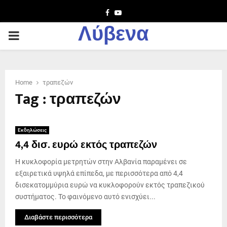
Facebook
Youtube
Λύβενα
PRIMARY
MENU
Home
τραπεζών
Tag : τραπεζών
Εκδηλώσεις
4,4 δισ. ευρώ εκτός τραπεζών
Η κυκλοφορία μετρητών στην Αλβανία παραμένει σε
εξαιρετικά υψηλά επίπεδα, με περισσότερα από 4,4
δισεκατομμύρια ευρώ να κυκλοφορούν εκτός τραπεζικού
συστήματος. Το φαινόμενο αυτό ενισχύει...
Διαβάστε περισσότερα